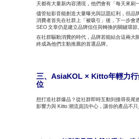
天都有大量新內容湧現，他們會有「每天來刷
儘管短影音能創造大量曝光與話題紅利，但品
消費者首先在社群上「被吸引」後，下一步會透過
SEO 文章仍是建立品牌信任與轉換的關鍵環節
在社群驅動消費的時代，品牌若能結合這兩大
終成為他們主動推薦的首選品牌。
三、AsiaKOL × Kitto
年輕力行
位
想打造社群爆品？從社群即時互動到搜尋長尾效益，A
影響力與 Kitto 潮流資訊中心，讓你的產