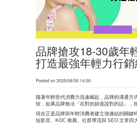
品牌搶攻18-30歲年輕
打造最強年輕力行銷
Posted on 2025/06/30 14:00
隨著年輕世代消費力迅速崛起，品牌的溝通方式也
快，如果品牌無法「在對的頻道說對的話」，
現在正是品牌與年輕消費者建立強連結的關鍵時刻。
短影音、KOC 推薦、社群導流與 SEO 文