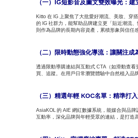
（一）IG
短影音
及圖文雙效曝光：建
Kitto 在 IG 上聚焦了大批愛好潮流、美妝、穿搭
的 IG 社群力，能幫助品牌建立更「貼近潮流
則作為品牌的長期內容資產，累積形象與信任
（二）限時動態強化導流：讓關注成
透過限動導購連結與互動式 CTA（如滑動查
買、追蹤。在用戶日常瀏覽體驗中自然植入品
（三）精選年輕 KOC名單：精準打
AsiaKOL 的 AIE 網紅數據系統，能媒合
互動率，深化品牌與年輕受眾的連結，是打造