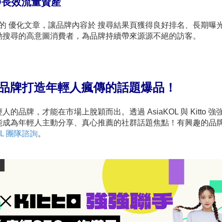
O長效流量資產
熱點的 優化文章，讓品牌內容於 搜尋結果頁獲得良好排名、長期曝
動搜尋的高意圖消費者，為品牌持續帶來源源不絕的訪客。
聯手，為品牌打造年輕人瘋傳的話題爆品！
牌，才能在市場上脫穎而出。透過 AsiaKOL 與 Kitto 強
能成為年輕人主動分享、真心推薦的社群話題焦點！有興趣的品
KOL 團隊諮詢
。