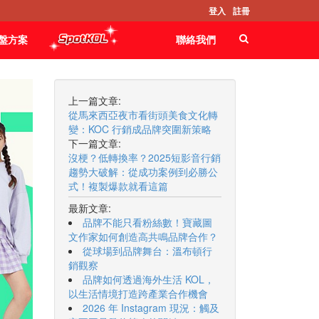
登入
註冊
盤方案
聯絡我們
上一篇文章:
從馬來西亞夜市看街頭美食文化轉
變：KOC 行銷成品牌突圍新策略
下一篇文章:
沒梗？低轉換率？2025短影音行銷
趨勢大破解：從成功案例到必勝公
式！複製爆款就看這篇
最新文章:
品牌不能只看粉絲數！寶藏圖
文作家如何創造高共鳴品牌合作？
從球場到品牌舞台：溫布頓行
銷觀察
品牌如何透過海外生活 KOL，
以生活情境打造跨產業合作機會
2026 年 Instagram 現況：觸及