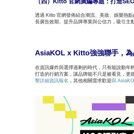
（四）Kitto
官網廣編專題：打造SE
透過 Kitto 官網發佈結合潮流、美妝、娛樂
長廣告效期、提升品牌專業與公信力，吸引主
AsiaKOL x Kitto強強
在資訊爆炸與選擇過剩的時代，只有能說動年輕人的品
打造的行銷方案，讓品牌能不只是被看見，更
擊詳細資訊報名
，其他相關需求歡迎
與 Asia