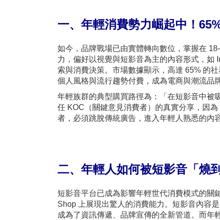
一、年輕消費勢力崛起中！65
如今，品牌戰場已由實體轉向數位，掌握在 18
力，偏好以視覺與短影音為主的內容形式，如 Ins
索與消費決策。市場數據顯示，高達 65% 的
個人風格與流行趨勢付費，成為電商與潮流品
年輕族群的典型購買路徑為：「在短影音中被吸引
任 KOC（關鍵意見消費者）的真實分享，因為
者，必須跳脫傳統廣告，進入年輕人熟悉的內
二、年輕人如何被短影音「燒
短影音平台已成為影響年輕世代消費模式的關
Shop 上展現出驚人的消費能力。短影音內
成為了資訊傳遞、品牌宣傳的全新管道。而年輕