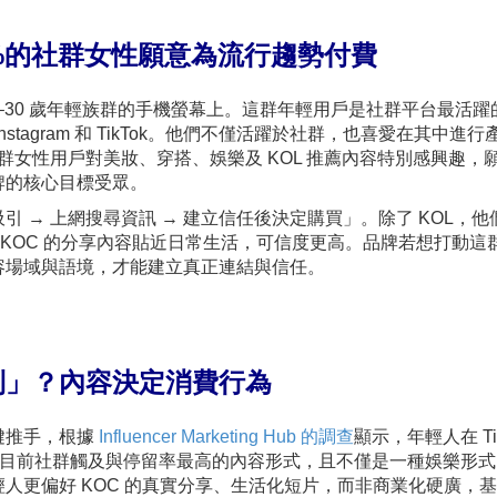
%的社群女性願意為流行趨勢付費
–30 歲年輕族群的手機螢幕上。這群年輕用戶是社群平台最活躍
tagram 和 TikTok。他們不僅活躍於社群，也喜愛在其中進行
社群女性用戶對美妝、穿搭、娛樂及 KOL 推薦內容特別感興趣，
牌的核心目標受眾。
 → 上網搜尋資訊 → 建立信任後決定購買」。除了 KOL，他
 KOC 的分享內容貼近日常生活，可信度更高。品牌若想打動這
容場域與語境，才能建立真正連結與信任。
到」？內容決定消費行為
鍵推手，根據
Influencer Marketing Hub
的調查
顯示，年輕人在 Tik
容是目前社群觸及與停留率最高的內容形式，且不僅是一種娛樂形
人更偏好 KOC 的真實分享、生活化短片，而非商業化硬廣，