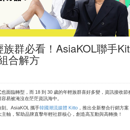
族群必看！AsiaKOL聯手Kit
組合解方
面臨轉型，而 18 到 30 歲的年輕族群喜好多變，資訊接收節
很容易被淹沒在茫茫資訊海中。
AsiaKOL 攜手
韓國潮流媒體 Kitto
，推出全新整合行銷方案
章四大主軸，幫助品牌直擊年輕社群核心，創造高互動與高轉換！