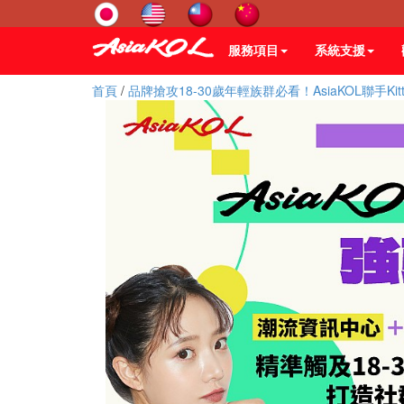
服務項目
系統支援
首頁
/
品牌搶攻18-30歲年輕族群必看！AsiaKOL聯手K