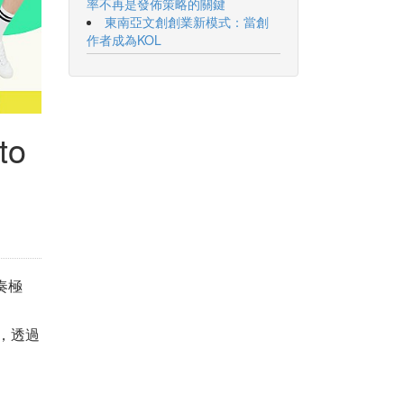
率不再是發佈策略的關鍵
東南亞文創創業新模式：當創
作者成為KOL
to
奏極
，透過