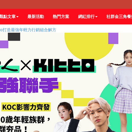
觀點文章
最新活動
熱門方案
網紅排行
社群金三角餐
itto打造最強年輕力行銷組合解方