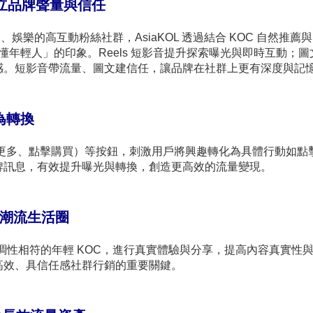
立品牌聲量與信任
、娛樂的高互動粉絲社群，AsiaKOL 透過結合 KOC 自然推薦與 Ki
、懂年輕人」的印象。Reels 短影音提升探索曝光與即時互動；圖
感。短影音帶流量、圖文建信任，讓品牌在社群上更有深度與記
為轉換
看更多、點擊購買）等按鈕，刺激用戶將興趣轉化為具體行動如點
牌訊息，有效提升曝光與轉換，創造更高效的流量變現。
入潮流生活圈
與品牌調性相符的年輕 KOC，進行真實體驗與分享，提高內容真實性
高效、具信任感社群行銷的重要關鍵。