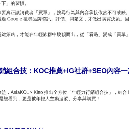
一下」的習慣。
牌要真正讓消費者「買單」，搜尋行為與內容承接依然不可或缺
 Google 搜尋品牌資訊、評價、開箱文，才做出購買決策。
。
關鍵策略，才能在年輕族群中脫穎而出，從「看過」變成「買單
銷組合技：
KOC
推薦+IG
社群+SEO內容
siaKOL × Kitto 推出全方位「年輕力行銷組合技」，結合 
品不只是被看到，更是被年輕人主動追蹤、分享與購買！