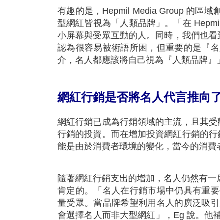
有趣的是，Hepmil Media Group 
型網紅皆視為「人類品牌」。「在 Hep
小屏幕與受眾互動的人。同時，我們也看到我
認為很容易被術語所困，但重要的是『名
介，名人都應該將自己視為『人類品牌』
網紅行銷是否將名人代言推向
網紅行銷已成為行銷領域的主流，且其受歡
行銷的投資。而在增加投資網紅行銷的行銷
能是由於消費者環境的變化，當今的消費
隨著網紅行銷支出的增加，名人仍然有一席之地嗎？根
肯定的。「名人在行銷市場中仍具有重要
量受眾。當品牌希望利用名人的廣泛吸引
會選擇名人而非大型網紅」，Eg 說。