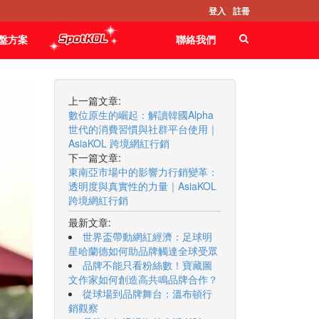
登入
註冊
盤方案
聯絡我們
上一篇文章:
數位原生的崛起：解讀韓國Alpha
世代的消費習慣與社群平台使用｜
AsiaKOL 跨境網紅行銷
下一篇文章:
東南亞市場中的影響力行銷變革：
透明度與真實性的力量｜AsiaKOL
跨境網紅行銷
最新文章:
世界盃帶動網紅經濟：足球明
星哈蘭德如何助品牌觸達全球受眾
品牌不能只看粉絲數！寶藏圖
文作家如何創造高共鳴品牌合作？
從球場到品牌舞台：溫布頓行
銷觀察