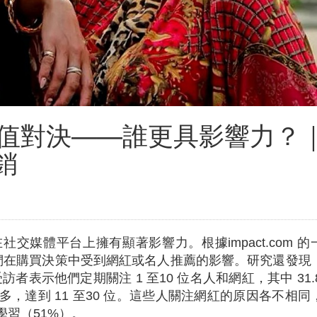
值對決——誰更具影響力？
銷
媒體平台上擁有顯著影響力。根據impact.com 的
他們在購買決策中受到網紅或名人推薦的影響。研究還發現
訪者表示他們定期關注 1 至10 位名人和網紅，其中 31.
，達到 11 至30 位。這些人關注網紅的原因各不相同
學習（51%）。