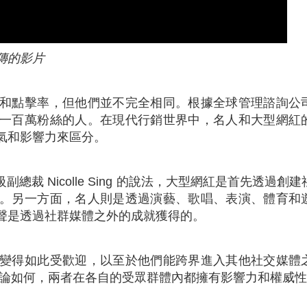
傳的影片
和點擊率，但他們並不完全相同。根據全球管理諮詢公
一百萬粉絲的人。在現代行銷世界中，名人和大型網紅
氣和影響力來區分。
oup 的高級副總裁 Nicolle Sing 的說法，大型網紅是首先透過創
。另一方面，名人則是透過演藝、歌唱、表演、體育和
聲是透過社群媒體之外的成就獲得的。
變得如此受歡迎，以至於他們能跨界進入其他社交媒體
，無論如何，兩者在各自的受眾群體內都擁有影響力和權威