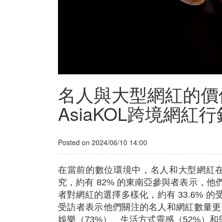
名人與大型網紅的價
AsiaKOL跨境網紅行
Posted on 2024/06/10 14:00
在當前的數位環境中，名人和大型網紅在社交
究，約有 82% 的東南亞參與者表示，
者對網紅的選擇多樣化，約有 33.6% 的受
受訪者表示他們關注的名人和網紅數量更多
娛樂（73%）、生活方式靈感（52%）和