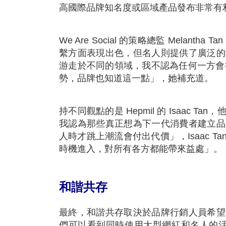
高國際品牌知名度或區域產品發布非常有
We Are Social 的策略總監 Mela
繫方面表現出色，但名人則提供了廣泛的
游走於不同的領域，我不認為任何一方會很快
勢，品牌也知道這一點」，她補充道。
持不同觀點的是 Hepmil 的 Isaac
我認為那些真正想為下一代消費者建立品
人時才跳上潮流會付出代價」，Isaac 
時機進入，對所有各方都能帶來益處」。
和諧共存
最終，和諧共存取決於品牌行銷人員希望
們可以看到同時使用大型網紅和名人的活動。以 