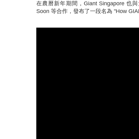
在農曆新年期間，Giant Singapore 也與大
Soon 等合作，發布了一段名為 "How GIANT