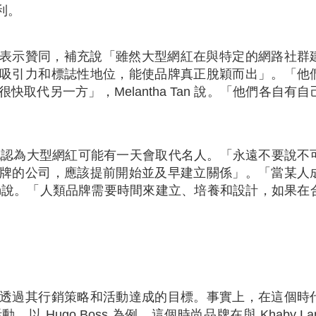
利。
ntha Tan 表示贊同，補充說「雖然大型網紅在與特定的網路社
吸引力和標誌性地位，能使品牌真正脫穎而出」。「他
取代另一方」，Melantha Tan 說。「他們各自有自
 Tan，他認為大型網紅可能有一天會取代名人。「永遠不要說
牌的公司，應該提前開始並及早建立關係」。「當某人
Tan說。「人類品牌需要時間來建立、培養和設計，如果在
透過其行銷策略和活動達成的目標。事實上，在這個時
Hugo Boss 為例，這個時尚品牌在與 Khaby La