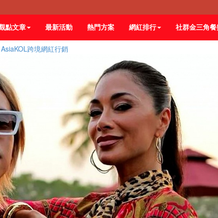
觀點文章
最新活動
熱門方案
網紅排行
社群金三角餐
iaKOL跨境網紅行銷