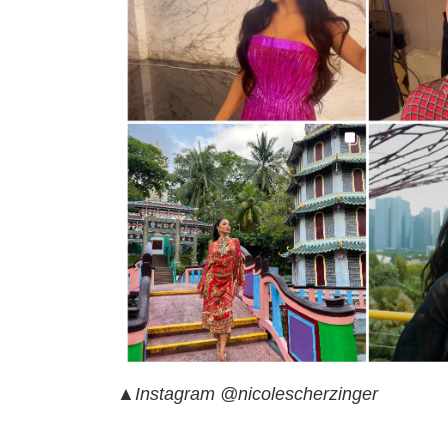
▲Instagram @nicolescherzinger