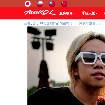
服務項目
系統支援
首頁
/
名人與大型網紅的價值對決——誰更具影響力？｜As