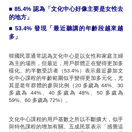
■
85.4%
認為「文化中心好像主要是女性去
的地方」
■
53.4%
發現「最近聽講的年齡段越來越
多」
韓國民眾通常認為文化中心是以女性和家庭主婦
為主的場所，但最近，用戶群體正在變得更加多
樣化。約半數受訪者（53.4%）表示最近參加文
化中心課程的年齡範圍似乎變得更加多元化，尤
其是老年群體的參與比例（20 多歲為 44%、30
多歲為 44%、40 多歲為 48%、50 多歲為
59%、60 多歲為 72%）。
文化中心課程的用戶基數之所以不斷擴大，似乎
與特色課程的增加有關。五成民眾表示「感覺這