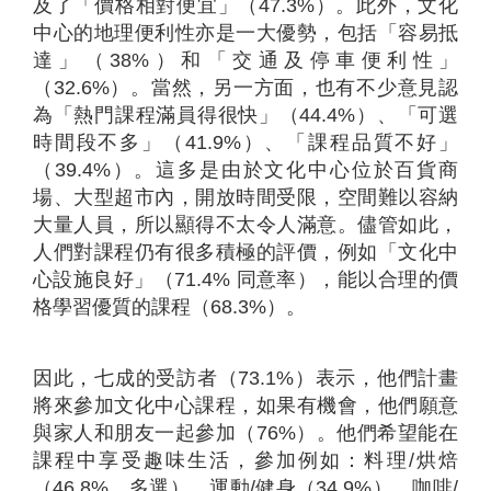
及了「價格相對便宜」（47.3%）。此外，文化
中心的地理便利性亦是一大優勢，包括「容易抵
達」（38%）和「交通及停車便利性」
（32.6%）。當然，另一方面，也有不少意見認
為「熱門課程滿員得很快」（44.4%）、「可選
時間段不多」（41.9%）、「課程品質不好」
（39.4%）。這多是由於文化中心位於百貨商
場、大型超市內，開放時間受限，空間難以容納
大量人員，所以顯得不太令人滿意。儘管如此，
人們對課程仍有很多積極的評價，例如「文化中
心設施良好」（71.4% 同意率），能以合理的價
格學習優質的課程（68.3%）。
因此，七成的受訪者（73.1%）表示，他們計畫
將來參加文化中心課程，如果有機會，他們願意
與家人和朋友一起參加（76%）。他們希望能在
課程中享受趣味生活，參加例如：料理/烘焙
（46.8%，多選）、運動/健身（34.9%）、咖啡/