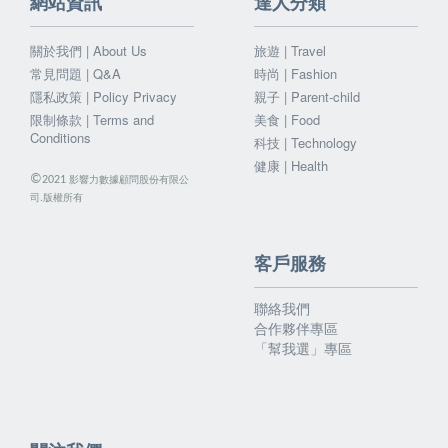
網站資訊
達人分類
關於我們 | About Us
旅遊 | Travel
常見問題 | Q&A
時尚 | Fashion
隱私政策 | Policy Privacy
親子 | Parent-child
限制條款 | Terms and
美食 | Food
Conditions
科技 | Technology
健康 | Health
©
影響力數據顧問股份有限公
2021
司.版權所有
客戶服務
聯絡我們
合作夥伴專區
「幫我選」專區