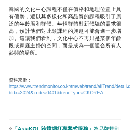
韓國的文化中心課程不僅在價格和地理位置上具
有優勢，還以其多樣化和高品質的課程吸引了廣
泛的年齡層和群體。年輕群體對新體驗的需求很
高，預計他們對此類課程的興趣可能會進一步增
加。這讓我們看到，文化中心不再只是某個年齡
段或家庭主婦的空間，而是成為一個適合所有人
參與的場所。
資料來源：
https://www.trendmonitor.co.kr/tmweb/trend/allTrend/detail.
bIdx=3024&code=0401&trendType=CKOREA
⭐
「
AsiaKOL
跨境網紅專案式服務
」
為品牌規劃