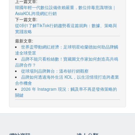
上一篇文章:
韓國年輕一代數位設備依賴嚴重，數位排毒意識增強｜
AsiaKOL跨境網紅行銷
下一篇文章:
從0到1了解TikTok行銷趨勢看這篇就夠：數據、策略與
實踐攻略
最新文章:
世界盃帶動網紅經濟：足球明星哈蘭德如何助品牌觸
達全球受眾
品牌不能只看粉絲數！寶藏圖文作家如何創造高共鳴
品牌合作？
從球場到品牌舞台：溫布頓行銷觀察
品牌如何透過海外生活 KOL，以生活情境打造跨產業
合作機會
2026 年 Instagram 現況：觸及率不再是發佈策略的
關鍵