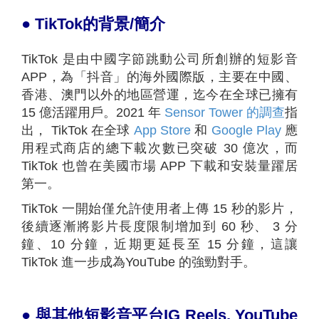
●
TikTok
的背景/簡介
TikTok 是由中國字節跳動公司所創辦的短影音
APP，為「抖音」的海外國際版，主要在中國、
香港、澳門以外的地區營運，迄今在全球已擁有
15 億活躍用戶。2021 年
Sensor Tower 的調查
指
出， TikTok 在全球
App Store
和
Google Play
應
用程式商店的總下載次數已突破 30 億次，而
TikTok 也曾在美國市場 APP 下載和安裝量躍居
第一。
TikTok 一開始僅允許使用者上傳 15 秒的影片，
後續逐漸將影片長度限制增加到 60 秒、 3 分
鐘、10 分鐘，近期更延長至 15 分鐘，這讓
TikTok 進一步成為YouTube 的強勁對手。
●
與其他短影音平台
IG Reels, YouTube