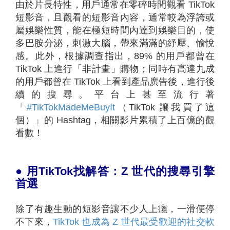
由於片長特性，用戶通常在零碎時間觀看 TikTok
短影音，且觀看的短影音內容，通常較為浮誇或
屬娛樂性質，能在極短時間內達到娛樂目的，使
多巴胺分泌，刺激大腦，帶來滿滿的紓壓、愉悅
感。此外，根據調查指出，89% 的用戶都曾在
TikTok 上進行「非計畫」購物；同時有高達九成
的用戶都曾在 TikTok 上看到產品廣告後，進行後
續的搜尋。平台上甚至流行著
「
#TikTokMadeMeBuyIt
（TikTok 讓我買了這
個）」的 Hashtag，相關影片累積了上百億的觀
看數！
●
用TikTok找解答：Z 世代的搜尋引擎
首選
除了有趣生動的短影音讓不少人上癮，一滑便停
不下來，
TikTok 也成為 Z 世代最受歡迎的社交軟