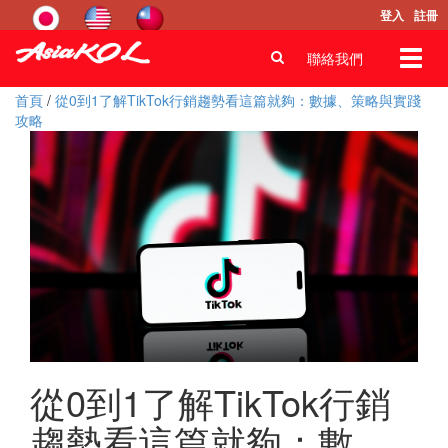
登入
註冊
Toggl
聯絡我們
navig
首頁
/
從0到1了解TikTok行銷趨勢看這篇就夠：數據、策略與實踐
攻略
從0到1了解TikTok行銷
趨勢看這篇就夠：數