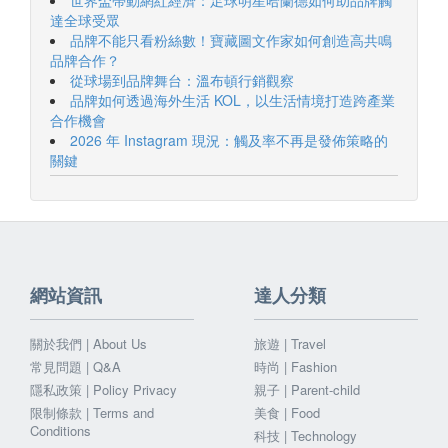
世界盃帶動網紅經濟：足球明星哈蘭德如何助品牌觸
達全球受眾
品牌不能只看粉絲數！寶藏圖文作家如何創造高共鳴
品牌合作？
從球場到品牌舞台：溫布頓行銷觀察
品牌如何透過海外生活 KOL，以生活情境打造跨產業
合作機會
2026 年 Instagram 現況：觸及率不再是發佈策略的
關鍵
網站資訊
達人分類
關於我們 | About Us
旅遊 | Travel
常見問題 | Q&A
時尚 | Fashion
隱私政策 | Policy Privacy
親子 | Parent-child
限制條款 | Terms and
美食 | Food
Conditions
科技 | Technology