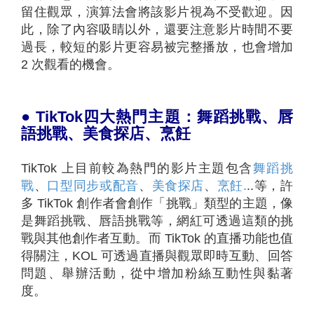
留住觀眾，演算法會將該影片視為不受歡迎。因
此，除了內容吸睛以外，還要注意影片時間不要
過長，較短的影片更容易被完整播放，也會增加
2 次觀看的機會。
●
TikTok
四大熱門主題：舞蹈挑戰、唇
語挑戰、美食探店、烹飪
TikTok 上目前較為熱門的影片主題包含
舞蹈挑
戰
、
口型同步或配音
、
美食探店
、
烹飪.
..等，許
多 TikTok 創作者會創作「挑戰」類型的主題，像
是舞蹈挑戰、唇語挑戰等，網紅可透過這類的挑
戰與其他創作者互動。而 TikTok 的直播功能也值
得關注，KOL 可透過直播與觀眾即時互動、回答
問題、舉辦活動，從中增加粉絲互動性與黏著
度。