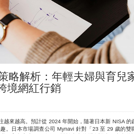
策略解析：年輕夫婦與育兒
L跨境網紅行銷
來越高。預計從 2024 年開始，隨著日本新 NISA 的
本市場調查公司 Mynavi 針對「23 至 29 歲的雙