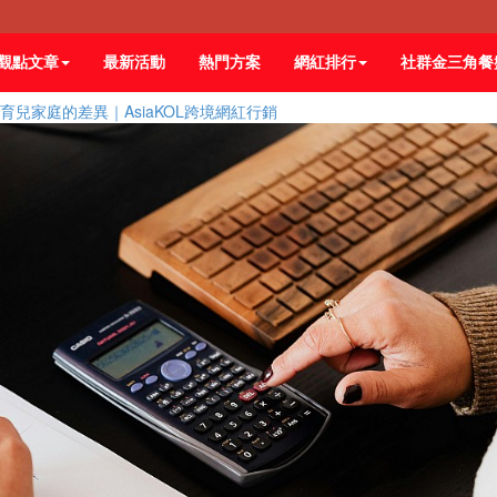
觀點文章
最新活動
熱門方案
網紅排行
社群金三角餐
兒家庭的差異｜AsiaKOL跨境網紅行銷