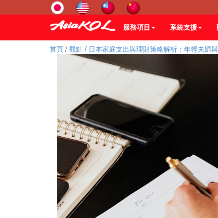
服務項目
系統支援
首頁
/
觀點
/
日本家庭支出與理財策略解析：年輕夫婦與育