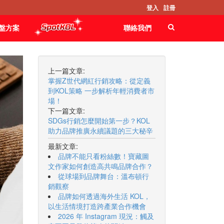
登入
註冊
盤方案
聯絡我們
上一篇文章:
掌握Z世代網紅行銷攻略：從定義
到KOL策略 一步解析年輕消費者市
場！
下一篇文章:
SDGs行銷怎麼開始第一步？KOL
助力品牌推廣永續議題的三大秘辛
最新文章:
品牌不能只看粉絲數！寶藏圖
文作家如何創造高共鳴品牌合作？
從球場到品牌舞台：溫布頓行
銷觀察
品牌如何透過海外生活 KOL，
以生活情境打造跨產業合作機會
2026 年 Instagram 現況：觸及