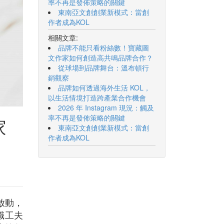
率不再是發佈策略的關鍵
東南亞文創創業新模式：當創
作者成為KOL
相關文章:
品牌不能只看粉絲數！寶藏圖
文作家如何創造高共鳴品牌合作？
從球場到品牌舞台：溫布頓行
銷觀察
品牌如何透過海外生活 KOL，
以生活情境打造跨產業合作機會
2026 年 Instagram 現況：觸及
率不再是發佈策略的關鍵
家
東南亞文創創業新模式：當創
作者成為KOL
啟動，
職工夫