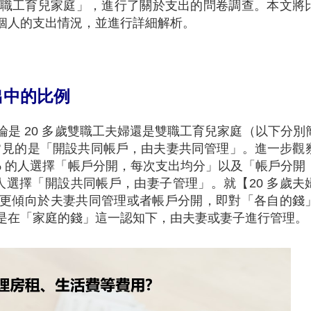
女的雙職工育兒家庭」，進行了關於支出的問卷調查。本文將
個人的支出情況，並進行詳細解析。
出中的比例
是 20 多歲雙職工夫婦還是雙職工育兒家庭（以下分別
最常見的是「開設共同帳戶，由夫妻共同管理」。進一步觀
.6% 的人選擇「帳戶分開，每次支出均分」以及「帳戶分開
的人選擇「開設共同帳戶，由妻子管理」。就【20 多歲夫
更傾向於夫妻共同管理或者帳戶分開，即對「各自的錢
是在「家庭的錢」這一認知下，由夫妻或妻子進行管理。