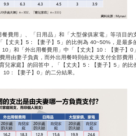
用餐費用」、「日用品」和「大型傢俱家電」等項目的
【丈夫】5：【妻子】5」的比例為 40~50%，是最多
10」和「外出用餐費用」中「【丈夫】10：【妻子】0
費用由妻子負責，而外出用餐時則由丈夫支付全部費用
育兒家庭】的回答中，「【丈夫】5：【妻子】5」的比
夫】10：【妻子】0」的二分結果。