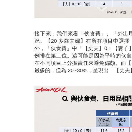
接下來，我們來看「伙食費」、「外出
況。【20 多歲夫婦】在所有項目中選擇「
外，「伙食費」中「【丈夫】0：【妻子】
例排在第二位。這可能是因為平時的伙食
在不同項目上分擔責任來避免偏頗。而【
最多的，但為 20~30%，呈現出「【丈