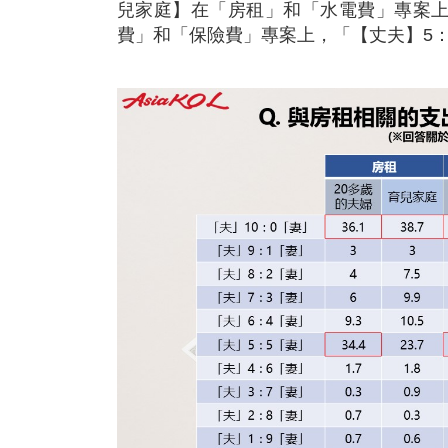
兒家庭】在「房租」和「水電費」專案上
費」和「保險費」專案上，「【丈夫】5：