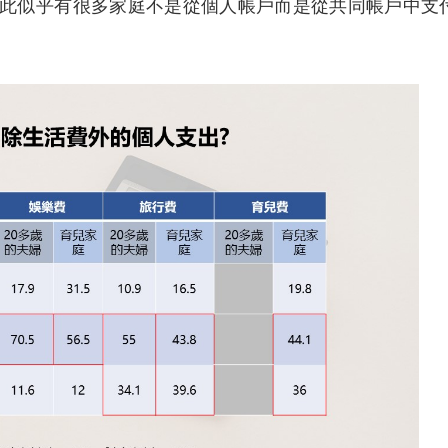
此似乎有很多家庭不是從個人帳戶而是從共同帳戶中支