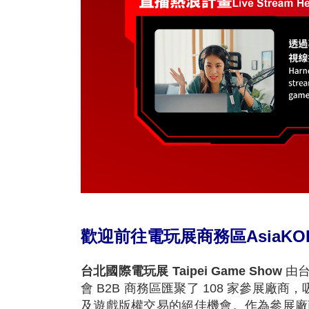
歡迎前往電玩展商務區AsiaK
台北國際電玩展 Taipei Game Show
由
會 B2B 商務區匯聚了 108 家參展廠
及遊戲版權交易的絕佳機會。作為參展廠商