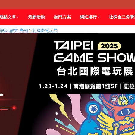
觀點文章
最新活動
熱門方案
網紅排行
社群金三角餐
銷KOL解方 亮相台北國際電玩展