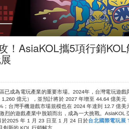
AsiaKOL攜5項行銷KOL
玩展
區已成為電玩產業的重要市場。2024年，台灣電玩遊戲
,260 億元），並預計將於 2027 年增至 44.64 億美
8%；台灣手機遊戲市場規模也在 2024 年達到 12.7 億
烈的遊戲產業中脫穎而出，成為一大挑戰。AsiaKOL 
 年 1 月 23 日至 1 月 24 日於
台北國際電玩展 Ta
創新的 KOL 行銷解方。