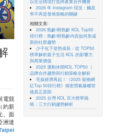
以生活情境打造跨產業合作機會
2026 年 Instagram 現況：觸及
率不再是發佈策略的關鍵
相關文章:
2026 熟齡/輕熟齡 KOL Top50
排行榜：熟齡/輕熟齡內容如何形成
新的社群趨勢
解
少子化下逆勢成長：從 TOP50
榜單解析親子生活 KOL 的影響力
與商業價值
2025 運動休閒KOL TOP50 ｜
品牌合作趨勢與行銷策略全解析
毛孩經濟再起！《2025 寵物網
紅Top 50排行榜》揭密買氣爆棚背
後真正原因
2025 台灣 KOL 百大榜單揭
與電競
曉：三大行銷趨勢解析
元（約新
美元。面
亞洲達
ipei