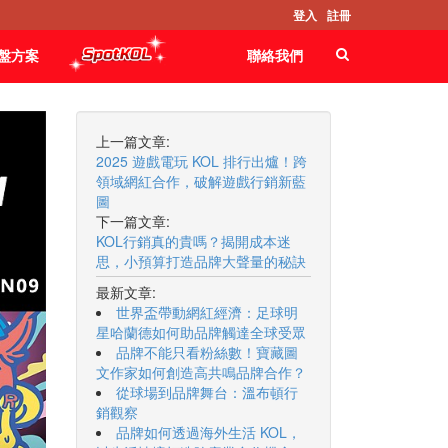
登入
註冊
盤方案
聯絡我們
上一篇文章:
2025 遊戲電玩 KOL 排行出爐！跨
領域網紅合作，破解遊戲行銷新藍
圖
下一篇文章:
KOL行銷真的貴嗎？揭開成本迷
思，小預算打造品牌大聲量的秘訣
最新文章:
世界盃帶動網紅經濟：足球明
星哈蘭德如何助品牌觸達全球受眾
品牌不能只看粉絲數！寶藏圖
文作家如何創造高共鳴品牌合作？
從球場到品牌舞台：溫布頓行
銷觀察
品牌如何透過海外生活 KOL，