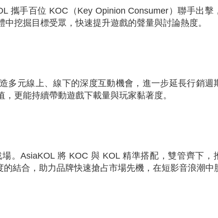
手百位 KOC（Key Opinion Consumer）聯手出
體中挖掘目標受眾，快速提升遊戲的聲量與討論熱度。
造多元線上、線下的深度互動機會，進一步延長行銷週
值，更能持續帶動遊戲下載量與玩家黏著度。
siaKOL 將 KOC 與 KOL 精準搭配，雙管齊下，
與深度的結合，助力品牌快速搶占市場先機，在短影音浪潮中