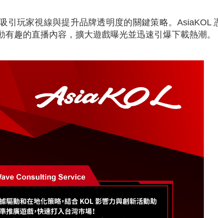
引玩家視線與提升品牌透明度的關鍵策略。AsiaKOL 
動有趣的直播內容，擴大遊戲曝光並迅速引爆下載熱潮。