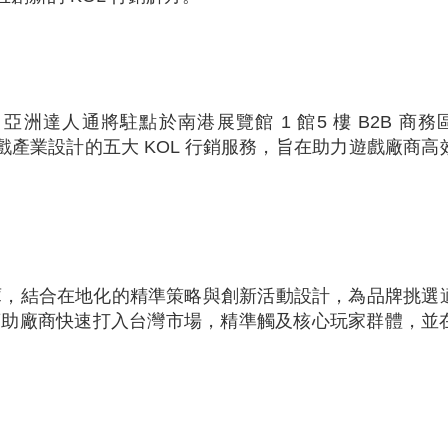
L 亞洲達人通將駐點於南港展覽館 1 館5 樓 B2B 商
戲產業設計的五大 KOL 行銷服務，旨在助力遊戲廠商高
評測數據庫，結合在地化的精準策略與創新活動設計，為品牌挑選
，幫助廠商快速打入台灣市場，精準觸及核心玩家群體，並