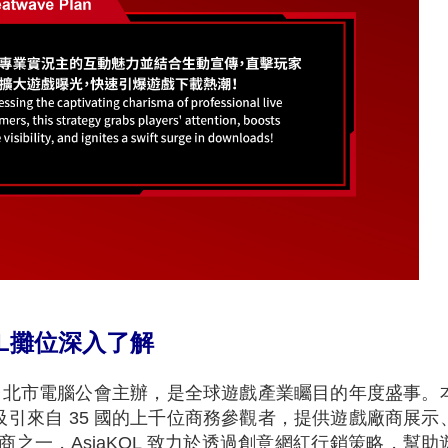
OL攤位深入了解
台北市電腦公會主辦，是全球遊戲產業矚目的年度盛事。
商，吸引來自 35 國的上千位商務參觀者，提供遊戲廠商展示
之一，AsiaKOL 致力於透過創意網紅行銷策略，幫助