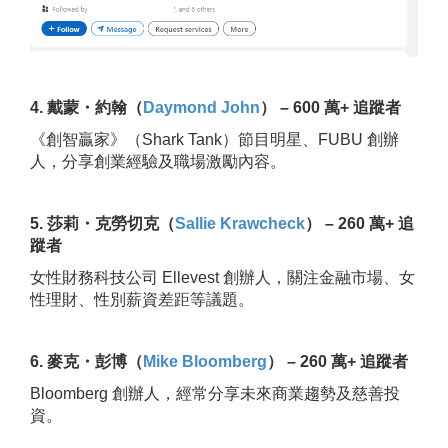
4. 戴蒙・約翰（
Daymond John
） – 600 萬+ 追蹤者
《創智贏家》（Shark Tank）節目明星、FUBU 創辦
人，分享創業經驗及職場激勵內容。
5. 莎莉・克勞切克（
Sallie Krawcheck
） – 260 萬+ 追
蹤者
女性財務科技公司 Ellevest 創辦人，關注金融市場、女
性理財、性別薪資差距等議題。
6. 麥克・彭博（
Mike Bloomberg
） – 260 萬+ 追蹤者
Bloomberg 創辦人，經常分享未來商業趨勢及慈善投
資。