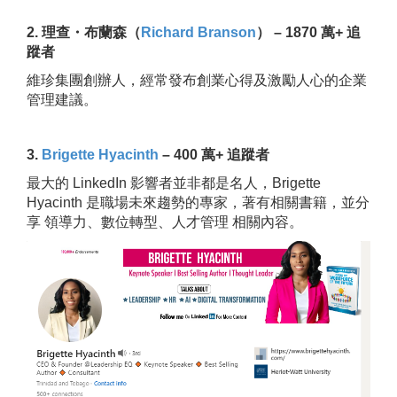
2. 理查・布蘭森（
Richard Branson
） – 1870 萬+ 追
蹤者
維珍集團創辦人，經常發布創業心得及激勵人心的企業
管理建議。
3.
Brigette Hyacinth
– 400 萬+ 追蹤者
最大的 LinkedIn 影響者並非都是名人，Brigette
Hyacinth 是職場未來趨勢的專家，著有相關書籍，並分
享 領導力、數位轉型、人才管理 相關內容。