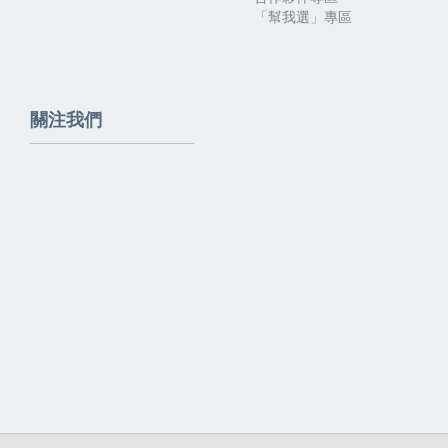
「幫我選」專區
關注我們