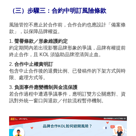
（三）
步驟三：合約中明訂風險條款
風險管控不應止於合作前，合作合約也應設計「備案條
款」，以保障品牌權益。
1.
聲譽條款／形象維護約定
約定期間內若出現影響品牌形象的爭議，品牌有權提前
終止合作，且 KOL 須協助品牌澄清與止血。
2.
合作中止權責明訂
包含中止合作後的退費比例、已發稿件的下架方式與時
限、處理方式等。
3.
負面事件應變機制與金流保護
若合作過程中遭遇爭議事件，應明訂雙方公關應對、資
訊對外統一窗口與退款／付款流程暫停機制。