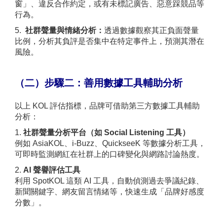
窗」、違反合作約定，或有未標記廣告、惡意踩競品等
行為。
5.
社群聲量與情緒分析：
透過數據觀察其正負面聲量
比例，分析其負評是否集中在特定事件上，預測其潛在
風險。
（二）步驟二：善用數據工具輔助分析
以上 KOL 評估指標，品牌可借助第三方數據工具輔助
分析：
1.
社群聲量分析平台（如 Social Listening 工具）
例如 AsiaKOL、i-Buzz、QuickseeK 等數據分析工具，
可即時監測網紅在社群上的口碑變化與網路討論熱度。
2.
AI
聲譽評估工具
利用 SpotKOL 這類 AI 工具，自動偵測過去爭議紀錄、
新聞關鍵字、網友留言情緒等，快速生成「品牌好感度
分數」。