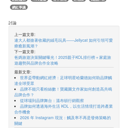
網紅爭議
討論
上一篇文章:
連大人都搶著收藏的絨毛玩具——Jellycat 如何引領可愛
療癒新風潮？
下一篇文章:
爸媽旅遊決策關鍵曝光！2025親子KOL排行榜＋家庭旅
遊趨勢與品牌合作全攻略
最新文章:
世界盃帶動網紅經濟：足球明星哈蘭德如何助品牌觸
達全球受眾
品牌不能只看粉絲數！寶藏圖文作家如何創造高共鳴
品牌合作？
從球場到品牌舞台：溫布頓行銷觀察
品牌如何透過海外生活 KOL，以生活情境打造跨產業
合作機會
2026 年 Instagram 現況：觸及率不再是發佈策略的
關鍵