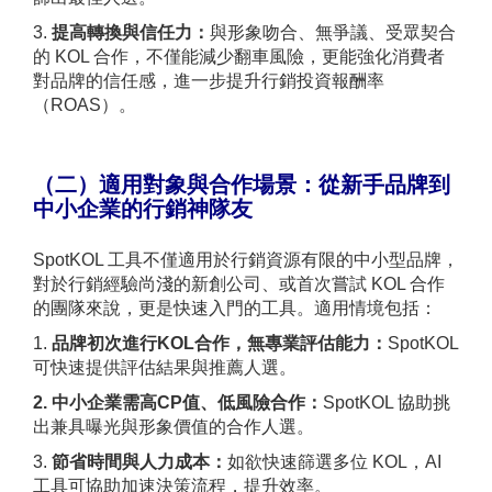
3.
提高轉換與信任力：
與形象吻合、無爭議、受眾契合
的 KOL 合作，不僅能減少翻車風險，更能強化消費者
對品牌的信任感，進一步提升行銷投資報酬率
（ROAS）。
（二）適用對象與合作場景：從新手品牌到
中小企業的行銷神隊友
SpotKOL 工具不僅適用於行銷資源有限的中小型品牌，
對於行銷經驗尚淺的新創公司、或首次嘗試 KOL 合作
的團隊來說，更是快速入門的工具。適用情境包括：
1.
品牌初次進行KOL合作，無專業評估能力：
SpotKOL
可快速提供評估結果與推薦人選。
2. 中小企業需高CP值、低風險合作：
SpotKOL 協助挑
出兼具曝光與形象價值的合作人選。
3.
節省時間與人力成本：
如欲快速篩選多位 KOL，AI
工具可協助加速決策流程，提升效率。