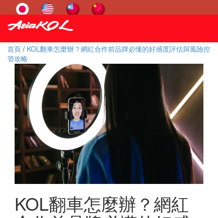
首頁
/
KOL翻車怎麼辦？網紅合作前品牌必懂的好感度評估與風險控
管攻略
KOL翻車怎麼辦？網紅