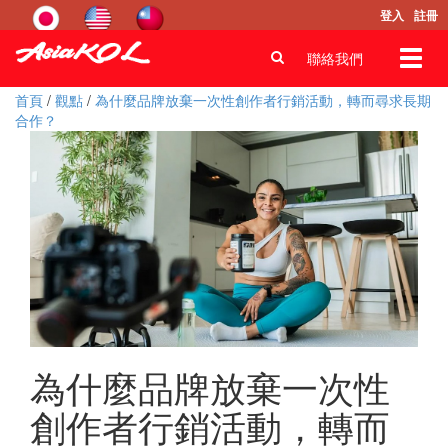
登入
註冊
Toggl
聯絡我們
navig
首頁
/
觀點
/
為什麼品牌放棄一次性創作者行銷活動，轉而尋求長期
合作？
為什麼品牌放棄一次性
創作者行銷活動，轉而