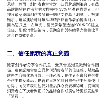
累積。
然而，創作者也常常對一些品牌感到沮喪，有些
品牌期望創作者能夠立即轉換 33% 的潛在購買者，但
卻只願意邀請創作者發布一則貼文作為「測試」。數據
顯示，這些測驗可能無法準確反映創作者的轉換能力，
因為這只是一次曝光，當品牌希望透過KOL/KOC建立
信任、影響消費決策時，長期合作與持續曝光往往比單
次合作成效更高。
二、信任累積的真正意義
隨著創作者分享合作訊息，受眾會逐漸意識到合作關
係。這種認知會建立品牌與消費者間的信任感，幫助品
牌將內容轉化為收益。一般來說，創作者不會只在付費
合作中提及產品，也會在日常的非付費合作中分享使用
心得，向受眾表明他們對產品真心喜愛和認可，從而讓
消費者在下次看到正式的品牌合作或廣告時更願意點擊
「購買」。