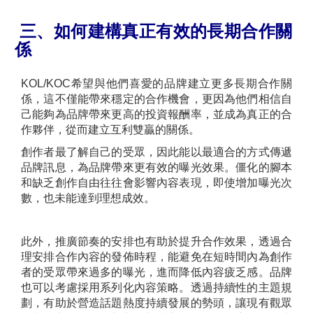
三、如何建構真正有效的長期合作關
係
KOL/KOC希望與他們喜愛的品牌建立更多長期合作關
係，這不僅能帶來穩定的合作機會，更因為他們相信自
己能夠為品牌帶來更高的投資報酬率，並成為真正的合
作夥伴，從​​而建立互利雙贏的關係。
創作者最了解自己的受眾，因此能以最適合的方式傳遞
品牌訊息，為品牌帶來更有效的曝光效果。僵化的腳本
和缺乏創作自由往往會影響內容表現，即使增加曝光次
數，也未能達到理想成效。
此外，推廣節奏的安排也有助於提升合作效果，透過合
理安排合作內容的發佈時程，能避免在短時間內為創作
者的受眾帶來過多的曝光，進而降低內容疲乏感。品牌
也可以考慮採用系列化內容策略。透過持續性的主題規
劃，有助於營造話題熱度持續發展的勢頭，讓現有觀眾