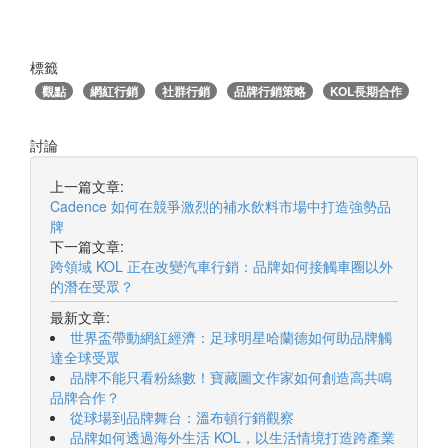
標籤
觀點
網紅行銷
社群行銷
品牌行銷策略
KOL長期合作
討論
上一篇文章:
Cadence 如何在競爭激烈的補水飲料市場中打造強勢品
牌
下一篇文章:
跨領域 KOL 正在改變汽車行銷：品牌如何接觸車圈以外
的潛在受眾？
最新文章:
世界盃帶動網紅經濟：足球明星哈蘭德如何助品牌觸
達全球受眾
品牌不能只看粉絲數！寶藏圖文作家如何創造高共鳴
品牌合作？
從球場到品牌舞台：溫布頓行銷觀察
品牌如何透過海外生活 KOL，以生活情境打造跨產業