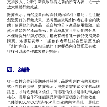
更加投入，並吸引新觀眾觀看之前的所有內容，近一步
放大整體行銷效益。
數據顯示，自然流量內容與付費內容相互搭配，往往能
創造更好的行銷成果。品牌應該鼓勵創作者在非合約狀
態下使用他們的產品，並自然地分享產品使用體驗。雖
然只是額外的產品曝光，但這種真實且生活化的分享，
不僅能提升品牌好感度，也更有機會進一步促使消費者
購買。
洛佩茲表示：「讓創作者專注於自己最擅長的
『創作內容』，並相信他們了解哪些內容對受眾有效，
往往可以讓合作成效提升數倍」
四、結語
從一次性合作到長期夥伴關係，品牌與創作者的互動模
式正在快速演變。數據顯示，消費者需要多次接觸品牌
訊息，才能逐步建立信任，而這種信任才是推動轉換的
核心。長期合作不僅能讓品牌獲得更穩定的行銷效益，
也能讓KOL/KOC透過多次且自然的內容呈現，展現自