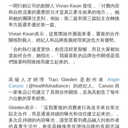
一間行銷公司的創辦人 Vivian Kwan 發現，「付費內容
和自然流量的重疊部分才是真正產生效果的地方」。她
和她的團隊注意到，例如：第二篇和第三篇貼文在轉換
率方面通常優於第一篇。
Vivian Kwan表示，從實際操作層面來看，重複的合作
關係對藝人、經紀人和品牌推廣經理來說也大有優勢。
「合約執行速度更快，創意流程更順暢，而且大家都知
道如何合作」她指出，「我最喜歡的品牌合作關係是我
們隨著時間推移而建立起來的。」
高級人才經理 Traci Glieden 是創作者
Angie
Caruso
（@healthfulradiance）的經紀人。 Caruso 與
一家食品公司建立了長期合作關係，並為其創造了每年
六位數的零售銷售。
Glieden表示：「這類重複的消費者行為並非來自單次
貼文合作，而是通過持續的曝光和信任建立起來的」，
多次且持續的內容曝光，讓受眾看到產品融入到創作者
的真實生活中，會提高轉換率並增強品牌的長期忠誠