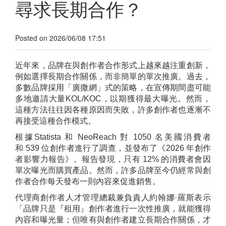
尋求長期合作？
Posted on 2026/06/08 17:51
近年來，品牌在與創作者合作形式上越來越注重創新，
例如選擇長期合作關係，而非簡單的單次推廣。過去，
多數品牌採用「廣撒網」式的策略，在宣傳期間盡可能
多地邀請大量KOL/KOC，以期獲得最大曝光。然而，
這種方法往往因各種原因而失敗，許多創作者也逐漸不
再接受這種合作模式。
根據Statista 和 NeoReach 對 1050 名美國消費者
和 539 位創作者進行了調查，並發布了《2026 年創作
者影響力報告》。報告發現，只有 12% 的消費者會因
單次曝光而購買產品。然而，許多品牌至今仍經常與創
作者合作每天發布一則內容來促進銷售。
代理商創作者人才管理總裁兼負責人約翰娜·羅斯表示
「品牌只是『租用』創作者進行一次性推廣，就能獲得
內容和曝光量；但唯有與創作者建立長期合作關係，才