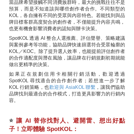
當品牌希望接觸不同消費族群時，最大的挑戰往往不是
預算，而是不知道該與哪些創作者合作。不同類型的
KOL，各自擁有不同的受眾與內容特色。若能找到與品
牌目標客群高度契合的創作者，不僅能提升內容共鳴，
也更有機會影響消費者的認知與辦卡決策。
SpotKOL 透過 AI 整合人選推薦、評估聲譽、策略建議
與案例參考等功能，協助品牌快速篩選符合受眾輪廓的
KOL／KOC。除了提升選人效率，也能提前評估創作者
的合作適配度與潛在風險，讓品牌在行銷規劃初期就能
做出更精準的決策。
如果正在規劃信用卡相關行銷活動，歡迎透過
SpotKOL 尋找適合的合作創作者；若想進一步了解
KOL 行銷策略，也
歡迎與 AsiaKOL 聯繫
，讓我們協助
品牌找到最適合的合作模式，打造更具影響力的行銷內
容。
⭐️
讓 AI 替你找對人、避開雷、想出好點
子！立即體驗 SpotKOL：