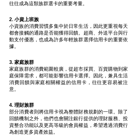
往往成為這類族群選卡的重要考量。
2. 小資上班族
小資族的消費習慣多集中於日常生活，因此更重視每天
都會接觸的通路是否能獲得回饋。超商、外送平台與行
動支付優惠，也成為許多年輕族群選擇信用卡的重要依
據。
3. 家庭族群
家庭族群的消費範圍較廣，從超市採買、百貨購物到家
庭保障需求，都可能影響信用卡選擇。因此，兼具生活
消費回饋與家庭相關權益的信用卡，往往更容易被注
意。
4. 理財族群
部分消費者則將信用卡視為整體財務規劃的一環。除了
回饋機制之外，他們也會關注銀行提供的理財服務、投
資整合功能以及更高等級的會員權益，希望透過消費行
為創造更多資產效益。