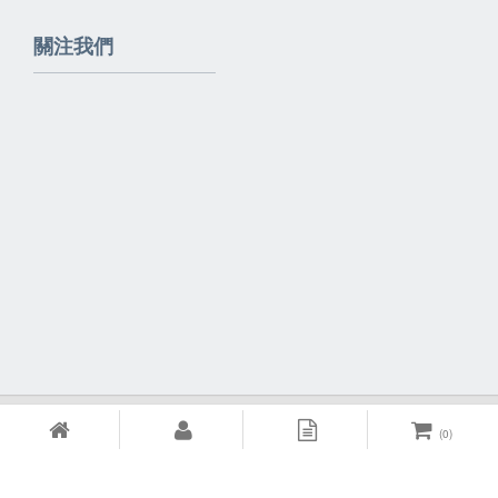
關注我們
Powered By
EzBrand
(
0
)