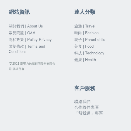
網站資訊
達人分類
關於我們 | About Us
旅遊 | Travel
常見問題 | Q&A
時尚 | Fashion
隱私政策 | Policy Privacy
親子 | Parent-child
限制條款 | Terms and
美食 | Food
Conditions
科技 | Technology
健康 | Health
©
影響力數據顧問股份有限公
2021
司.版權所有
客戶服務
聯絡我們
合作夥伴專區
「幫我選」專區