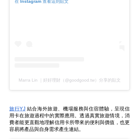
在 Instagram 查看這則貼文
Marra Lin ｜好好理財（@goodgood.tw）分享的貼文
旅行YJ
 結合海外旅遊、機場服務與住宿體驗，呈現信
用卡在旅遊過程中的實際應用。透過真實旅遊情境，消
費者能更直觀地理解信用卡所帶來的便利與價值，也更
容易將產品與自身需求產生連結。