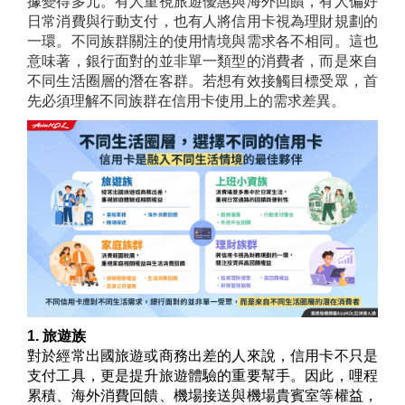
據變得多元。有人重視旅遊優惠與海外回饋，有人偏好
日常消費與行動支付，也有人將信用卡視為理財規劃的
一環。不同族群關注的使用情境與需求各不相同。這也
意味著，銀行面對的並非單一類型的消費者，而是來自
不同生活圈層的潛在客群。若想有效接觸目標受眾，首
先必須理解不同族群在信用卡使用上的需求差異。
1. 旅遊族
對於經常出國旅遊或商務出差的人來說，信用卡不只是
支付工具，更是提升旅遊體驗的重要幫手。因此，哩程
累積、海外消費回饋、機場接送與機場貴賓室等權益，