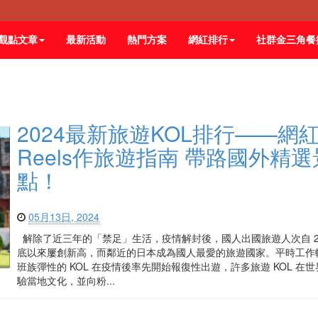
觀點文章
最新活動
熱門方案
網紅排行
社群金三角餐
2024最新旅遊KOL排行——網
Reels作旅遊指南 帶路國外精選
點！
05月13日, 2024
解除了近三年的「禁足」生活，疫情解封後，國人出國旅遊人次自 20
底以來屢創新高，而鄰近的日本成為國人最愛的旅遊國家。平時工作
班族彈性的 KOL 在疫情後率先開始報復性出遊，許多旅遊 KOL 在
驗當地文化，並向粉...