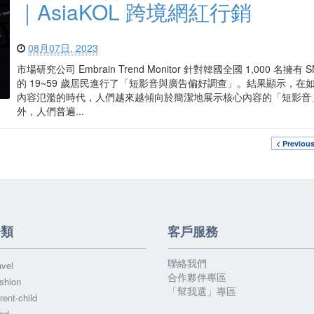
｜AsiaKOL 跨境網紅行銷
08月07日, 2023
市場研究公司 Embrain Trend Monitor 針對韓國全國 1,000 名擁有 
的 19~59 歲居民進行了「短影音與廣告偏好調查」。結果顯示，在
內容氾濫的時代，人們越來越傾向於簡潔地展示核心內容的「短影音
外，人們普遍...
< Previou
分類
客戶服務
聯絡我們
vel
合作夥伴專區
shion
「幫我選」專區
ent-child
od