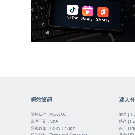
網站資訊
達人
關於我們 | About Us
旅遊 | Tra
常見問題 | Q&A
時尚 | Fa
隱私政策 | Policy Privacy
親子 | Par
限制條款 | Terms and Conditions
美食 | Fo