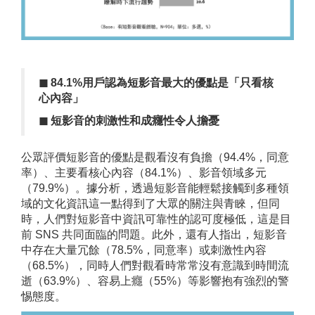
◼︎
84.1%
用戶認為短影音最大的優點是「只看核
心內容」
◼︎
短影音的
刺激性和成癮性令人擔憂
公眾評價短影音的優點是觀看沒有負擔（94.4%，同意
率）、主要看核心內容（84.1%）、影音領域多元
（79.9%）。據分析，透過短影音能輕鬆接觸到多種領
域的文化資訊這一點得到了大眾的關注與青睞，但同
時，人們對短影音中資訊可靠性的認可度極低，這是目
前 SNS 共同面臨的問題。此外，還有人指出，短影音
中存在大量冗餘（78.5%，同意率）或刺激性內容
（68.5%），同時人們對觀看時常常沒有意識到時間流
逝（63.9%）、容易上癮（55%）等影響抱有強烈的警
惕態度。