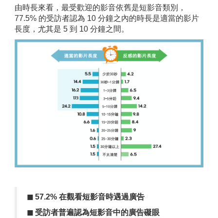
由時長來看，最受歡迎的影音依舊是短影音類別，
77.5% 的受訪者認為 10 分鐘之內的時長是適當的影片
長度，尤其是 5 到 10 分鐘之間。
◼
︎
57.2%
在觀看
短
影音時遇過廣告
◼
︎
受訪者普遍認為短影音中的
廣告
礙眼