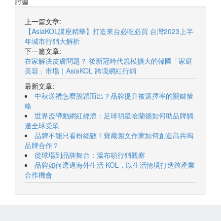
討論
上一篇文章:
【AsiaKOL講座精華】打造來台必吃必買 台灣2023上半
年城市行銷大解析
下一篇文章:
在家解決皮膚問題？ 後新冠時代規模擴大的韓國「家庭
美容」市場｜AsiaKOL 跨境網紅行銷
最新文章:
中秋送禮怎麼脫穎而出？品牌提升被選擇率的關鍵策
略
世界盃帶動網紅經濟：足球明星哈蘭德如何助品牌觸
達全球受眾
品牌不能只看粉絲數！寶藏圖文作家如何創造高共鳴
品牌合作？
從球場到品牌舞台：溫布頓行銷觀察
品牌如何透過海外生活 KOL，以生活情境打造跨產業
合作機會