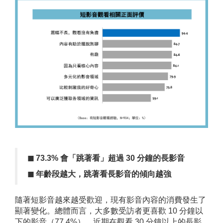
◼︎
73.3%
會「
跳著看
」超過
30
分鐘的長影音
◼︎
年齡段越大，
跳著看
長影音的傾向越強
隨著短影音越來越受歡迎，現有影音內容的消費發生了
顯著變化。總體而言，大多數受訪者更喜歡 10 分鐘以
下的影音（77.4%），近期在觀看 30 分鐘以上的長影