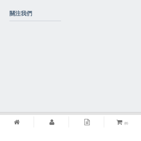
關注我們
Powered By
EzBrand
(
0
)