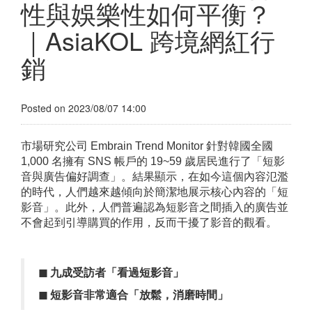
性與娛樂性如何平衡？
｜AsiaKOL 跨境網紅行
銷
Posted on 2023/08/07 14:00
市場研究公司 Embrain Trend Monitor 針對韓國全國
1,000 名擁有 SNS 帳戶的 19~59 歲居民進行了「短影
音與廣告偏好調查」。結果顯示，在如今這個內容氾濫
的時代，人們越來越傾向於簡潔地展示核心內容的「短
影音」。此外，人們普遍認為短影音之間插入的廣告並
不會起到引導購買的作用，反而干擾了影音的觀看。
◼︎
九成
受訪者
「
看過短影音
」
◼︎
短影音
非常適合「放鬆，消磨時間」