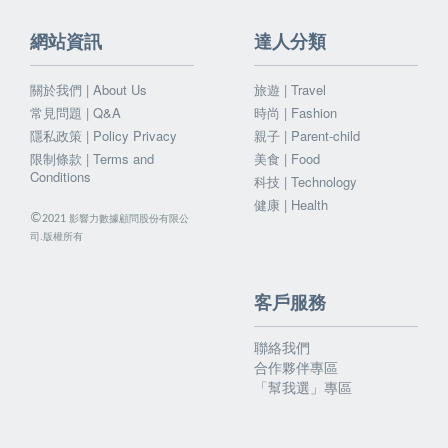
網站資訊
達人分類
關於我們 | About Us
旅遊 | Travel
常見問題 | Q&A
時尚 | Fashion
隱私政策 | Policy Privacy
親子 | Parent-child
限制條款 | Terms and
美食 | Food
Conditions
科技 | Technology
健康 | Health
©
影響力數據顧問股份有限公
2021
司.版權所有
客戶服務
聯絡我們
合作夥伴專區
「幫我選」專區