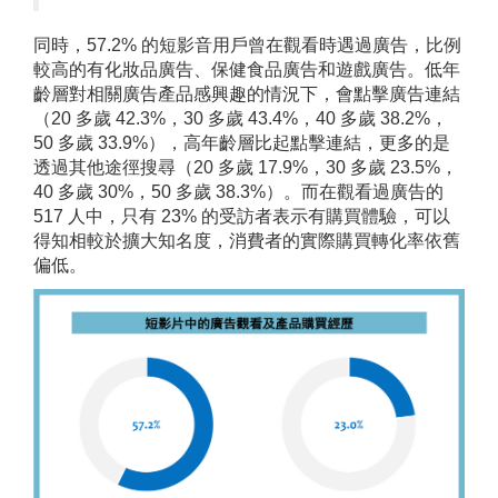
同時，57.2% 的短影音用戶曾在觀看時遇過廣告，比例
較高的有化妝品廣告、保健食品廣告和遊戲廣告。低年
齡層對相關廣告產品感興趣的情況下，會點擊廣告連結
（20 多歲 42.3%，30 多歲 43.4%，40 多歲 38.2%，
50 多歲 33.9%），高年齡層比起點擊連結，更多的是
透過其他途徑搜尋（20 多歲 17.9%，30 多歲 23.5%，
40 多歲 30%，50 多歲 38.3%）。而在觀看過廣告的
517 人中，只有 23% 的受訪者表示有購買體驗，可以
得知相較於擴大知名度，消費者的實際購買轉化率依舊
偏低。