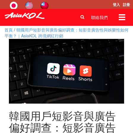
登入
註冊
Toggl
聯絡我們
navig
首頁
/
韓國用戶短影音與廣告偏好調查：短影音廣告性與娛樂性如何
平衡？｜AsiaKOL 跨境網紅行銷
韓國用戶短影音與廣告
偏好調查：短影音廣告