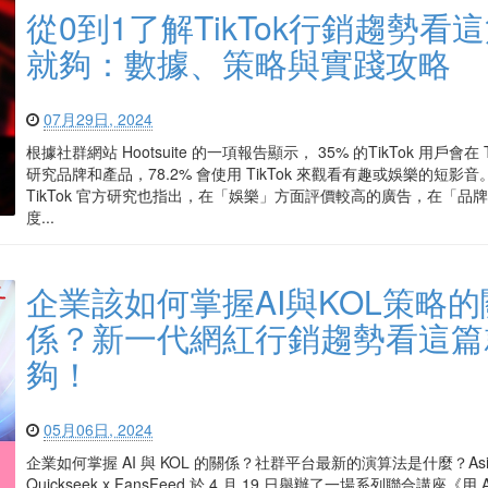
從0到1了解TikTok行銷趨勢看
就夠：數據、策略與實踐攻略
07月29日, 2024
根據社群網站 Hootsuite 的一項報告顯示， 35% 的TikTok 用戶會在 T
研究品牌和產品，78.2% 會使用 TikTok 來觀看有趣或娛樂的短影
TikTok 官方研究也指出，在「娛樂」方面評價較高的廣告，在「品
度...
企業該如何掌握AI與KOL策略的
係？新一代網紅行銷趨勢看這篇
夠！
05月06日, 2024
企業如何掌握 AI 與 KOL 的關係？社群平台最新的演算法是什麼？Asia
Quickseek x FansFeed 於 4 月 19 日舉辦了一場系列聯合講座《用 