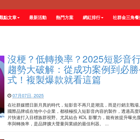
觀點文章
最新活動
熱門方案
網紅排行
社群金三角餐
沒梗？低轉換率？2025短影音
趨勢大破解：從成功案例到必勝
式！複製爆款就看這篇
07月07日, 2025
在社群媒體日新月異的時代，短影音不再只是潮流，而是行銷主戰場
國際品牌或在地中小企業，都積極投入短影音內容的製作，透過高度
片快速打入目標族群視野。尤其結合 KOL 影響力，能有效提升曝光
率與轉換率，是品牌擴大聲量與業績的最佳利器。 ...