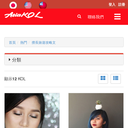
登入
註冊
Toggl
聯絡我們
navig
首頁
熱門
擅長旅遊攻略文
分類
顯示
12
KOL