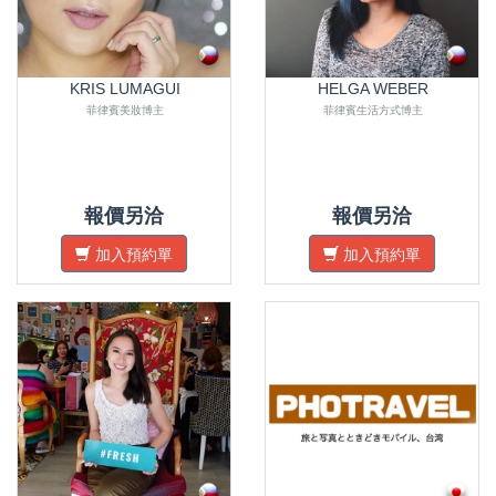
KRIS LUMAGUI
HELGA WEBER
菲律賓美妝博主
菲律賓生活方式博主
報價另洽
報價另洽
加入預約單
加入預約單