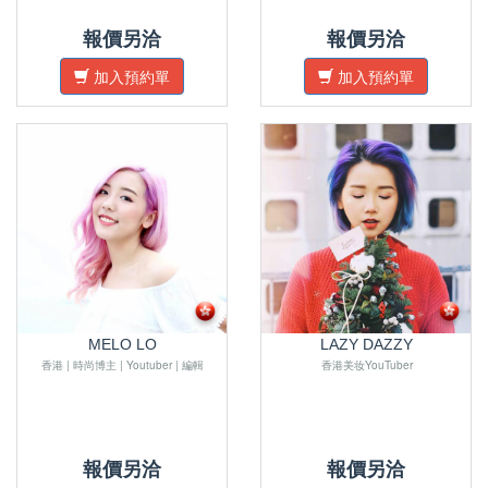
報價另洽
報價另洽
加入預約單
加入預約單
MELO LO
LAZY DAZZY
香港 | 時尚博主 | Youtuber | 編輯
香港美妆YouTuber
報價另洽
報價另洽