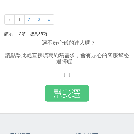
«
1
2
3
»
顯示1-12項，總共35項
選不好心儀的達人嗎？
請點擊此處直接填寫約稿需求，會有貼心的客服幫您
選擇喔！
↓
↓
↓
↓