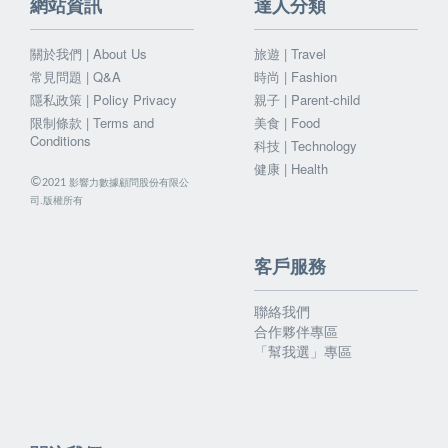
網站資訊
達人分類
關於我們 | About Us
旅遊 | Travel
常見問題 | Q&A
時尚 | Fashion
隱私政策 | Policy Privacy
親子 | Parent-child
限制條款 | Terms and
美食 | Food
Conditions
科技 | Technology
健康 | Health
©
影響力數據顧問股份有限公
2021
司.版權所有
客戶服務
聯絡我們
合作夥伴專區
「幫我選」專區