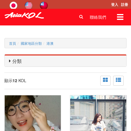
登入
註冊
Toggl
聯絡我們
navig
首頁
國家地區分類
港澳
分類
顯示
12
KOL