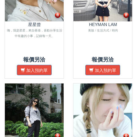
星星曾
HEYMAN LAM
嗨，我是星星，來自香港，喜歡分享生活
美妝 / 生活方式 / 時尚
中有趣的小事，記錄每一天。
報價另洽
報價另洽
加入預約單
加入預約單