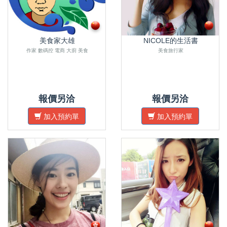
美食家大雄
NICOLE的生活書
作家 數碼控 電商 大廚 美食
美食旅行家
報價另洽
報價另洽
加入預約單
加入預約單