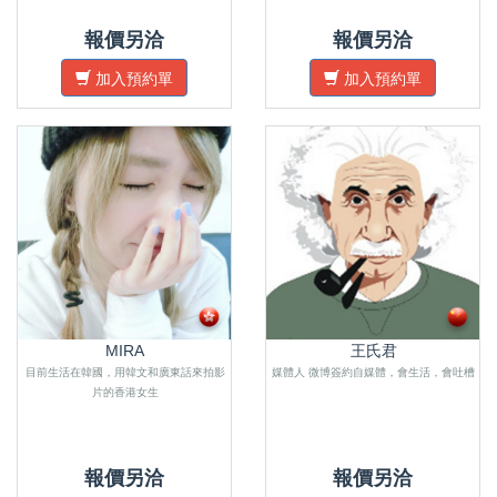
報價另洽
報價另洽
加入預約單
加入預約單
MIRA
王氏君
目前生活在韓國，用韓文和廣東話來拍影
媒體人 微博簽約自媒體，會生活，會吐槽
片的香港女生
報價另洽
報價另洽