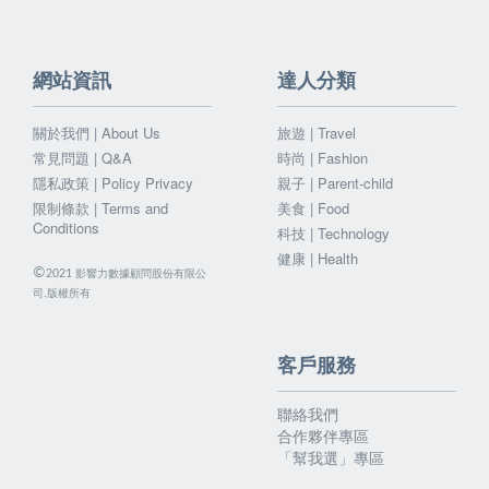
網站資訊
達人分類
關於我們 | About Us
旅遊 | Travel
常見問題 | Q&A
時尚 | Fashion
隱私政策 | Policy Privacy
親子 | Parent-child
限制條款 | Terms and
美食 | Food
Conditions
科技 | Technology
健康 | Health
©
影響力數據顧問股份有限公
2021
司.版權所有
客戶服務
聯絡我們
合作夥伴專區
「幫我選」專區