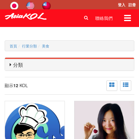
登入
註冊
Toggl
聯絡我們
navig
首頁
行業分類
美食
分類
顯示
12
KOL