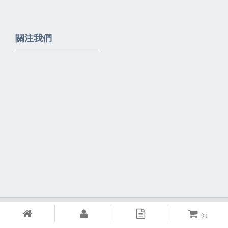
關注我們
Powered By
EzBrand
(
0
)