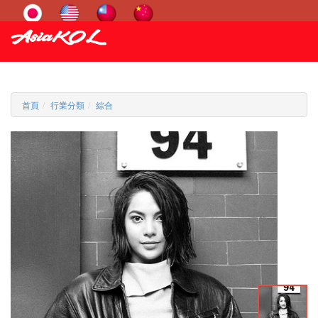
首頁
行業分類
綜合