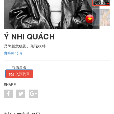
Ý NHI QUÁCH
品牌創意總監、兼職模特
實時KPI分析
報價另洽
加入預約單
SHARE