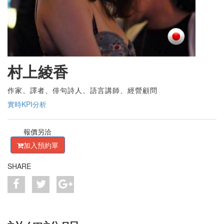
村上綾香
作家、譯者、俳句詩人、語言講師、經營顧問
實時KPI分析
報價另洽
加入預約單
SHARE