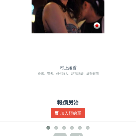
村上綾香
作家、譯者、俳句詩人、語言講師、經營顧問
報價另洽
加入預約單