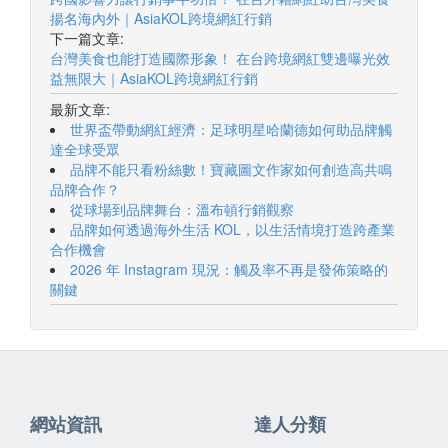
揚名海內外｜AsiaKOL跨境網紅行銷
下一篇文章:
台灣美食也能打造國際形象！ 在台跨境網紅雙邊曝光效
益無限大｜AsiaKOL跨境網紅行銷
最新文章:
世界盃帶動網紅經濟：足球明星哈蘭德如何助品牌觸
達全球受眾
品牌不能只看粉絲數！寶藏圖文作家如何創造高共鳴
品牌合作？
從球場到品牌舞台：溫布頓行銷觀察
品牌如何透過海外生活 KOL，以生活情境打造跨產業
合作機會
2026 年 Instagram 現況：觸及率不再是發佈策略的
關鍵
網站資訊
達人分類