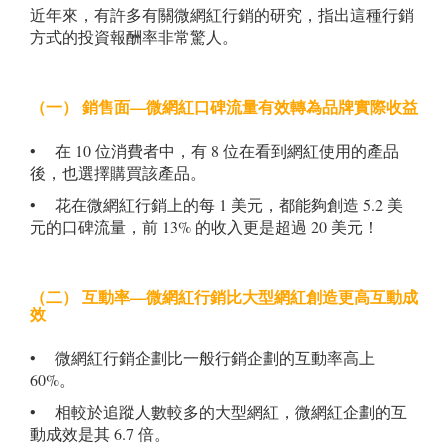
近年來，有許多有關微網紅行銷的研究，指出這種行銷
方式的投資報酬率非常驚人。
（一） 銷售面—微網紅口碑流量有效轉為品牌實際收益
• 在 10 位消費者中，有 8 位在看到網紅使用的產品
後，也選擇購買該產品。
• 花在微網紅行銷上的每 1 美元，都能夠創造 5.2 美
元的口碑流量，前 13% 的收入更是超過 20 美元！
（二） 互動率—微網紅行銷比大型網紅創造更高互動成
效
• 微網紅行銷企劃比一般行銷企劃的互動率高上
60%。
• 相較於追蹤人數較多的大型網紅，微網紅企劃的互
動成效是其 6.7 倍。