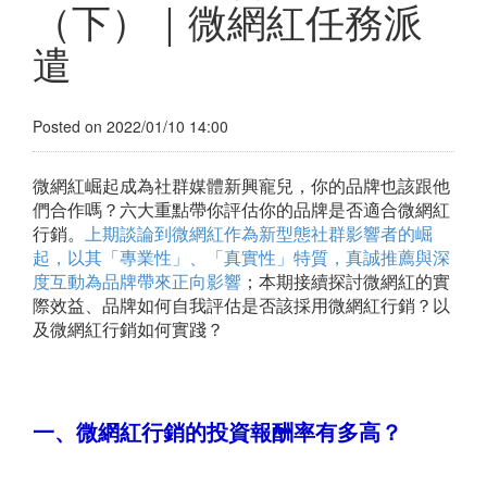
（下）｜微網紅任務派
遣
Posted on 2022/01/10 14:00
微網紅崛起成為社群媒體新興寵兒，你的品牌也該跟他
們合作嗎？六大重點帶你評估你的品牌是否適合微網紅
行銷。
上期談論到微網紅作為新型態社群影響者的崛
起，以其「專業性」、「真實性」特質，真誠推薦與深
度互動為品牌帶來正向影響
；本期接續探討微網紅的實
際效益、品牌如何自我評估是否該採用微網紅行銷？以
及微網紅行銷如何實踐？
一、微網紅行銷的投資報酬率有多高？