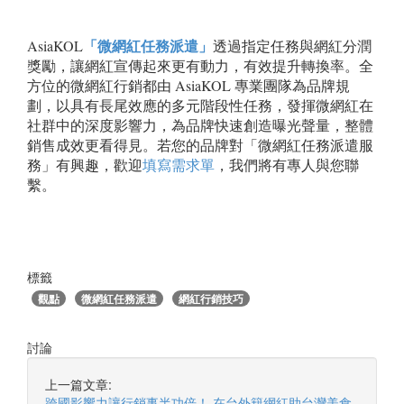
「微網紅任務派遣」
AsiaKOL
透過指定任務與網紅分潤
獎勵，讓網紅宣傳起來更有動力，有效提升轉換率。全
方位的微網紅行銷都由 AsiaKOL 專業團隊為品牌規
劃，以具有長尾效應的多元階段性任務，發揮微網紅在
社群中的深度影響力，為品牌快速創造曝光聲量，整體
銷售成效更看得見。若您的品牌對「微網紅任務派遣服
務」有興趣，歡迎
填寫需求單
，我們將有專人與您聯
繫。
標籤
觀點
微網紅任務派遣
網紅行銷技巧
討論
上一篇文章:
跨國影響力讓行銷事半功倍！ 在台外籍網紅助台灣美食