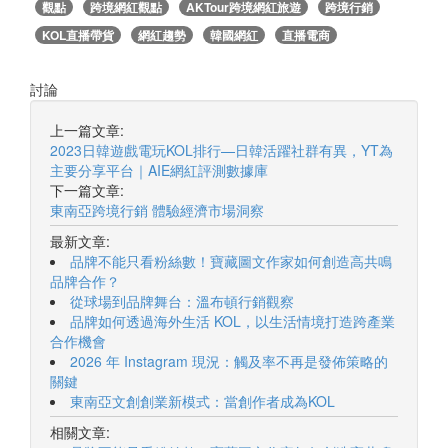
觀點
跨境網紅觀點
AKTour跨境網紅旅遊
跨境行銷
KOL直播帶貨
網紅趨勢
韓國網紅
直播電商
討論
上一篇文章:
2023日韓遊戲電玩KOL排行—日韓活躍社群有異，YT為
主要分享平台｜AIE網紅評測數據庫
下一篇文章:
東南亞跨境行銷 體驗經濟市場洞察
最新文章:
品牌不能只看粉絲數！寶藏圖文作家如何創造高共鳴
品牌合作？
從球場到品牌舞台：溫布頓行銷觀察
品牌如何透過海外生活 KOL，以生活情境打造跨產業
合作機會
2026 年 Instagram 現況：觸及率不再是發佈策略的
關鍵
東南亞文創創業新模式：當創作者成為KOL
相關文章: