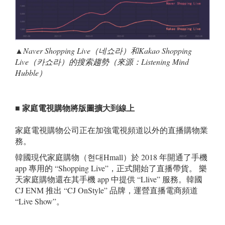
▲
Naver Shopping Live
（네쇼라）和
Kakao Shopping
Live
（카쇼라）的搜索趨勢（來源：
Listening Mind
Hubble
）
■ 家庭電視購物將版圖擴大到線上
家庭電視購物公司正在加強電視頻道以外的直播購物業
務。
韓國現代家庭購物（현대Hmall）於 2018 年開通了手機
app 專用的 “Shopping Live”，正式開始了直播帶貨。 樂
天家庭購物還在其手機 app 中提供 “Llive” 服務。韓國
CJ ENM 推出 “CJ OnStyle” 品牌，運營直播電商頻道
“Live Show”。