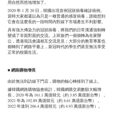
用自然而然地增加了。
2020 年 1 月 20 日，韓國出現首例冠狀病毒確診病例。
當時大家都還以為只是一種普通的感冒病毒，誰能想到
它會在這麼長的一段時間內對線下市場產生不利影響。
具有強大傳染力的冠狀病毒，將我們的日常溝通強制轉
變成了非面對面的交流。上班族們一個個轉為在家辦
公，透過視訊會議相互交流意見；大部分的教育專案也
都轉到了網路平臺上，新冠時代的學生們甚至無法享受
正常的校園生活。
■ 網路購物增長
由於無法到訪線下門店，購物的軸心轉移到了線上。
據韓國網路購物協會統計，韓國網購交易數額大幅增
長，2020 年為 161.1 萬億韓元（約 3.85 萬億新台幣），
2021 年為 192.89 萬億韓元（約 4.61 萬億新台幣），
2022 年達到 206.4 萬億韓元（約 4.93 萬億新台幣）。