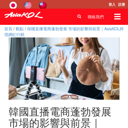
登入
註冊
Toggl
聯絡我們
navig
首頁
/
觀點
/
韓國直播電商蓬勃發展 市場的影響與前景｜AsiaKOL跨
境網紅行銷
韓國直播電商蓬勃發展
市場的影響與前景｜