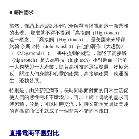
■ 感性需求
當然，僅憑上述資訊很難完全解釋直播電商這一新業務
的出現。 那麼就不得不提到「高接觸（High touch）」
這一概念。「高接觸（High touch）」是美國未來學家
約翰·奈斯比特（John Naisbitt）在他的著作《大趨勢》
（《Megatrends》）一書中提到的術語，闡述了高接觸
（high touch）是與高科技（high tech）相對應而平行的
一大趨勢與一大產業，隨著高科技的迅猛發展，物極必
反，關注人們身體和心靈的產業，高接觸產業，應運而
生，蓬勃發展。
特別是，由於新冠病毒，長時間非面對面的日常生活促
使人們的感性需求不斷增加，再加上網上購物的需求同
時累積，於是，可以即時交流，同時又能享受購物樂趣
的直播電商似乎就成了一個非常不錯的宣洩口。
直播電商平臺
對比