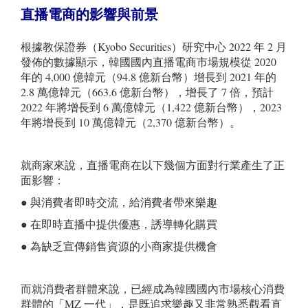
直播電商的影響與前景
根據教保證券（Kyobo Securities）研究中心 2022 年 2 月
發佈的數據顯示，韓國國內直播電商市場規模從 2020
年的 4,000 億韓元（94.8 億新台幣）增長到 2021 年的
2.8 萬億韓元（663.6 億新台幣），增長了 7 倍，預計
2022 年將增長到 6 萬億韓元（1,422 億新台幣），2023
年將增長到 10 萬億韓元（2,370 億新台幣）。
就商家來說，直播電商在以下幾個方面對行業產生了正
面影響：
● 與消費者即時交流，給消費者帶來樂趣
● 在即時直播中提供優惠，誘導轉化購買
● 為缺乏宣傳銷售資源的小商家提供機會
而就消費者群體來說，已經成為韓國國內市場核心消費
群體的「MZ 一代」，是既追求樂趣又非常熟悉觀看直