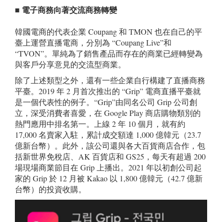
■ 電子商務向著交流商務轉變
韓國電商的代表企業 Coupang 和 TMON 也在自己的平
臺上運營直播電商，分別為 “Coupang Live”和
“TVON”。單純為了銷售產品而存在的商業已經轉變為
與客戶分享意見的交流型商業。
除了上述類型之外，還有一些企業自行構建了直播商務
平臺。2019 年 2 月首次推出的 “Grip” 電商直播平臺就
是一個代表性的例子。“Grip”由同名公司 Grip 公司創
立，深受消費者喜愛，在 Google Play 商店購物類別的
熱門應用中排名第一。上線 2 年 10 個月，就有約
17,000 名賣家入駐，累計成交額達 1,000 億韓元（23.7
億新台幣）。此外，該公司還與各大百貨商店合作，包
括新世界免稅店、AK 百貨店和 GS25，每天有超過 200
場現場商業節目在 Grip 上播出。2021 年以初創公司起
家的 Grip 於 12 月被 Kakao 以 1,800 億韓元（42.7 億新
台幣）的投資收購。