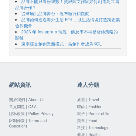
品牌不能只看粉絲數！寶藏圖文作家如何創造高共鳴
品牌合作？
從球場到品牌舞台：溫布頓行銷觀察
品牌如何透過海外生活 KOL，以生活情境打造跨產業
合作機會
2026 年 Instagram 現況：觸及率不再是發佈策略的
關鍵
東南亞文創創業新模式：當創作者成為KOL
網站資訊
達人分類
關於我們 | About Us
旅遊 | Travel
常見問題 | Q&A
時尚 | Fashion
隱私政策 | Policy Privacy
親子 | Parent-child
限制條款 | Terms and
美食 | Food
Conditions
科技 | Technology
健康 | Health