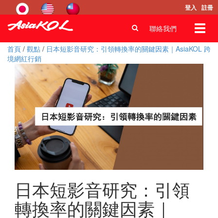
登入
註冊
Toggl
聯絡我們
navig
首頁
/
觀點
/
日本短影音研究：引領轉換率的關鍵因素｜AsiaKOL 跨
境網紅行銷
日本短影音研究：引領
轉換率的關鍵因素｜