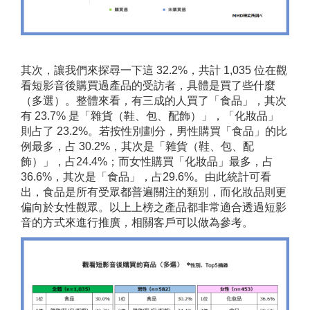
其次，讓我們來探尋一下這 32.2%，共計 1,035 位在觀
看短影音後購買過產品的受訪者，具體是買了些什麼
（多選）。整體來看，有三成的人買了「食品」，其次
有 23.7% 是「雜貨（鞋、包、配飾）」，「化妝品」
則占了 23.2%。若按性別劃分，男性購買「食品」的比
例最多，占 30.2%，其次是「雜貨（鞋、包、配
飾）」，占24.4%；而女性購買「化妝品」最多，占
36.6%，其次是「食品」，占29.6%。由此統計可看
出，食品是所有受眾都普遍關注的類別，而化妝品則更
偏向於女性觀眾。以上上榜之產品都非常適合透過短影
音的方式來進行推廣，相關客戶可以做為參考。