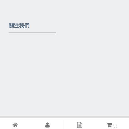
關注我們
Powered By
EzBrand
(
0
)