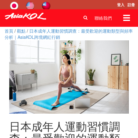
登入
註冊
Toggl
聯絡我們
navig
首頁
/
觀點
/
日本成年人運動習慣調查：最受歡迎的運動類型與頻率
分析｜AsiaKOL跨境網紅行銷
日本成年人運動習慣調
查：最受歡迎的運動類