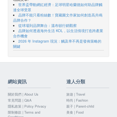
世界盃帶動網紅經濟：足球明星哈蘭德如何助品牌觸
達全球受眾
品牌不能只看粉絲數！寶藏圖文作家如何創造高共鳴
品牌合作？
從球場到品牌舞台：溫布頓行銷觀察
品牌如何透過海外生活 KOL，以生活情境打造跨產業
合作機會
2026 年 Instagram 現況：觸及率不再是發佈策略的
關鍵
網站資訊
達人分類
關於我們 | About Us
旅遊 | Travel
常見問題 | Q&A
時尚 | Fashion
隱私政策 | Policy Privacy
親子 | Parent-child
限制條款 | Terms and
美食 | Food
Conditions