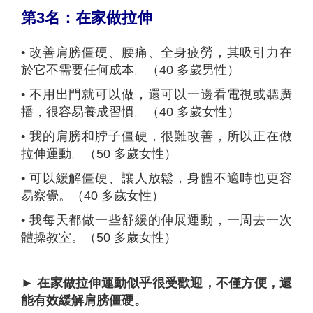
第
3
名：在家做拉伸
•
改善肩膀僵硬、腰痛、全身疲勞，其吸引力在
於它不需要任何成本。（40 多歲男性）
•
不用出門就可以做，還可以一邊看電視或聽廣
播，很容易養成習慣。（40 多歲女性）
•
我的肩膀和脖子僵硬，很難改善，所以正在做
拉伸運動。（50 多歲女性）
•
可以緩解僵硬、讓人放鬆，身體不適時也更容
易察覺。（40 多歲女性）
•
我每天都做一些舒緩的伸展運動，一周去一次
體操教室。（50 多歲女性）
►
在家做
拉伸
運動似乎很受歡迎，不僅方便，還
能有效緩解肩膀僵硬。