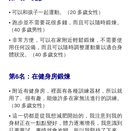
•
可以和孩子一起運動。（20 多歲女性）
•
跑步並不需要花很多錢，而且可以隨時鍛煉。
（40 多歲男性）
•
非常方便，可以在家附近輕鬆鍛煉，不需要使
用任何設備，而且可以隨時調整運動量以適合身
體狀況。（40 多歲女性）
第
6
名：在健身房鍛煉
•
附近有健身房，裡面有各種訓練器材，所以就
用了。很有趣，能做許多在家無法進行的訓練。
（30 多歲女性）
•
這一切都是從我想減肥開始的，我注意到我的
身材正在一點點變好，體力逐漸增長，我意識到
只要嘗試，事情就會改變，所以我堅持了下來。