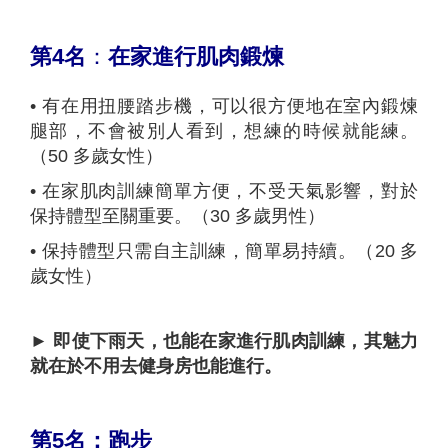
第
4
名
：
在家進行肌肉鍛煉
•
有在用扭腰踏步機，可以很方便地在室內鍛煉
腿部，不會被別人看到，想練的時候就能練。
（50 多歲女性）
•
在家肌肉訓練簡單方便，不受天氣影響，對於
保持體型至關重要。（30 多歲男性）
•
保持體型只需自主訓練，簡單易持續。（20 多
歲女性）
►
即使下雨天，也能在家進行肌肉訓練，其魅力
就在於不用去健身房也能進行。
第
5
名：跑步