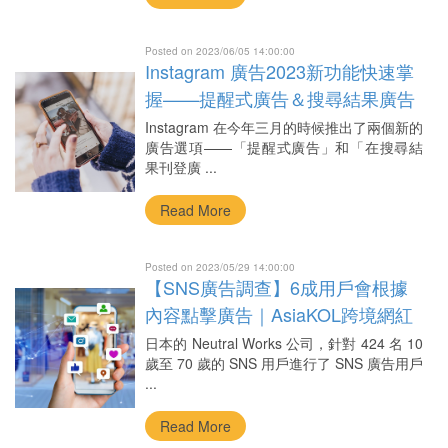
Posted on 2023/06/05 14:00:00
Instagram 廣告2023新功能快速掌
握——提醒式廣告＆搜尋結果廣告
｜專案式顧問服務
Instagram 在今年三月的時候推出了兩個新的
廣告選項——「提醒式廣告」和「在搜尋結
果刊登廣 ...
Read More
Posted on 2023/05/29 14:00:00
【SNS廣告調查】6成用戶會根據
內容點擊廣告｜AsiaKOL跨境網紅
行銷
日本的 Neutral Works 公司，針對 424 名 10
歲至 70 歲的 SNS 用戶進行了 SNS 廣告用戶
...
Read More