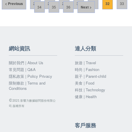
< Previous
27
28
29
30
31
32
33
34
35
36
Next >
網站資訊
達人分類
關於我們 | About Us
旅遊 | Travel
常見問題 | Q&A
時尚 | Fashion
隱私政策 | Policy Privacy
親子 | Parent-child
限制條款 | Terms and
美食 | Food
Conditions
科技 | Technology
健康 | Health
©
影響力數據顧問股份有限公
2021
司.版權所有
客戶服務