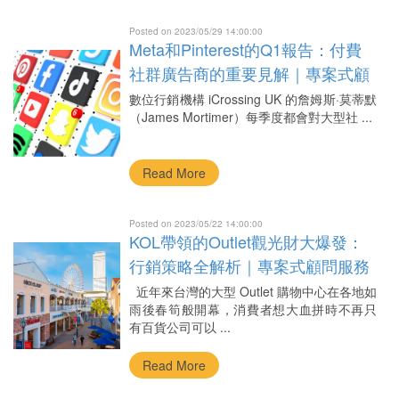
Posted on 2023/05/29 14:00:00
Meta和Pinterest的Q1報告：付費
社群廣告商的重要見解｜專案式顧
問服務
數位行銷機構 iCrossing UK 的詹姆斯·莫蒂默
（James Mortimer）每季度都會對大型社 ...
Read More
Posted on 2023/05/22 14:00:00
KOL帶領的Outlet觀光財大爆發：
行銷策略全解析｜專案式顧問服務
近年來台灣的大型 Outlet 購物中心在各地如
雨後春筍般開幕，消費者想大血拼時不再只
有百貨公司可以 ...
Read More