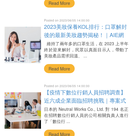
Read More
Posted on 2023/06/05 14:00:00
2023美妝保養KOL排行：口罩解封
後的最新美妝趨勢揭秘！｜AIE網
紅評測數據庫
維持了兩年多的口罩生活，在 2023 上半年
終於迎來解封，民眾以真面目示人，帶動了
美妝產品需求回溫、 ...
Read More
Posted on 2023/06/05 14:00:00
【疫情下數位行銷人員招聘調查】
近六成企業面臨招聘挑戰｜專案式
顧問服務
日本的 Neutral Works Co., Ltd. 對 194 名正
在招聘數位行銷人員的公司相關負責人進行
了「數位行 ...
Read More