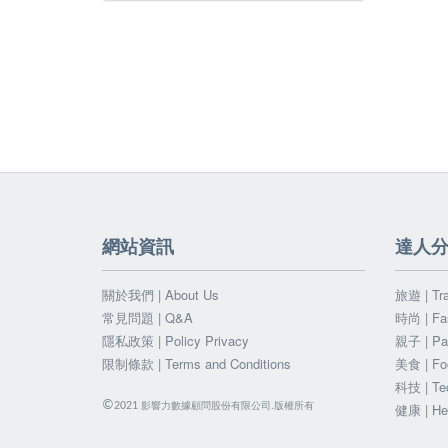
網站資訊
達人
關於我們 | About Us
旅遊 | Tra
常見問題 | Q&A
時尚 | Fa
隱私政策 | Policy Privacy
親子 | Par
限制條款 | Terms and Conditions
美食 | Fo
科技 | Te
©
影響力數據顧問股份有限公司.版權所有
2021
健康 | He