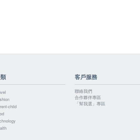
分類
客戶服務
聯絡我們
vel
合作夥伴專區
shion
「幫我選」專區
ent-child
od
chnology
alth