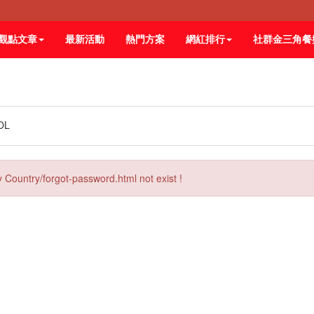
觀點文章
最新活動
熱門方案
網紅排行
社群金三角餐
OL
 Country/forgot-password.html not exist !