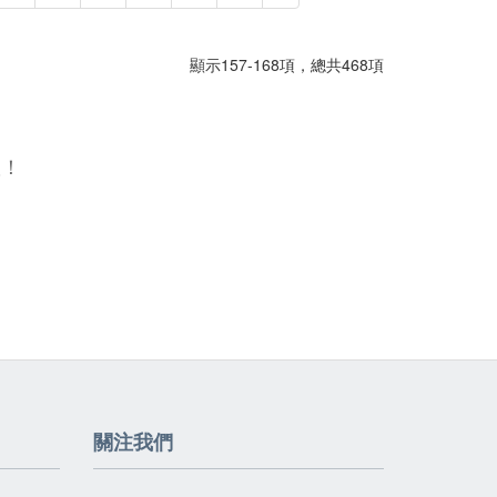
顯示157-168項，總共468項
喔！
關注我們