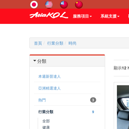
服務項目
系統支援
首頁
行業分類
時尚
分類
顯示
12
本週新晉達人
亞洲精選達人
熱門
3
行業分類
9
全部
健康