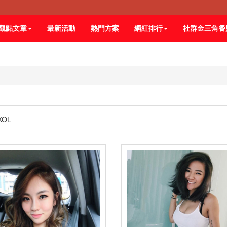
觀點文章
最新活動
熱門方案
網紅排行
社群金三角餐
KOL