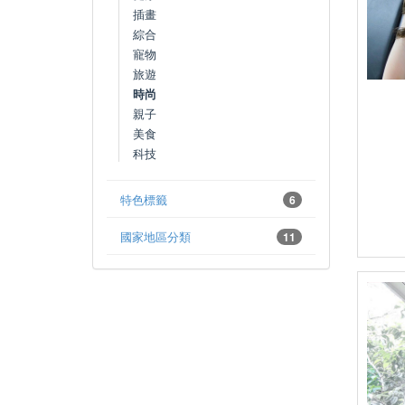
插畫
綜合
寵物
旅遊
時尚
親子
美食
科技
特色標籤
6
國家地區分類
11