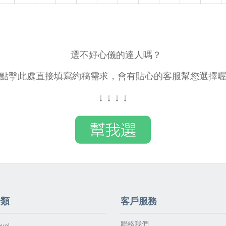
選不好心儀的達人嗎？
點擊此處直接填寫約稿需求，會有貼心的客服幫您選擇
↓
↓
↓
↓
分類
客戶服務
聯絡我們
vel