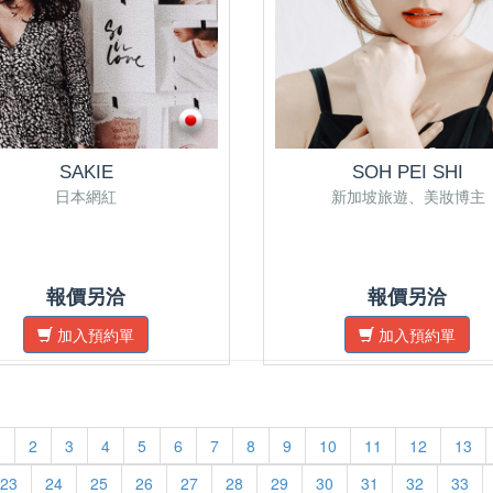
SAKIE
SOH PEI SHI
日本網紅
新加坡旅遊、美妝博主
報價另洽
報價另洽
加入預約單
加入預約單
1
2
3
4
5
6
7
8
9
10
11
12
13
23
24
25
26
27
28
29
30
31
32
33