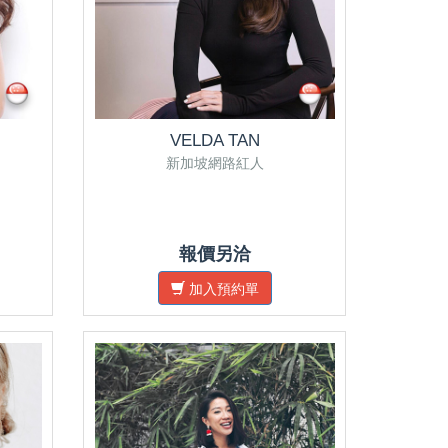
VELDA TAN
新加坡網路紅人
報價另洽
加入預約單