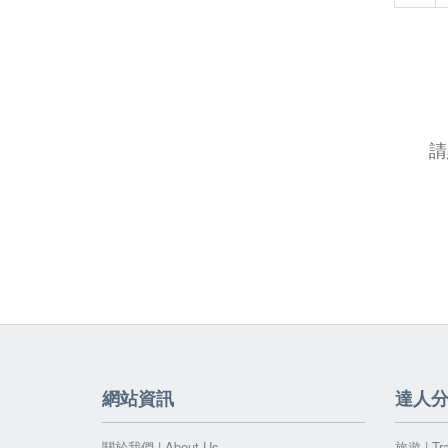
請
網站資訊
達人
關於我們 | About Us
旅遊 | Tra