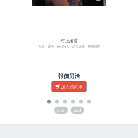
村上綾香
作家、譯者、俳句詩人、語言講師、經營顧問
報價另洽
加入預約單
prev
next