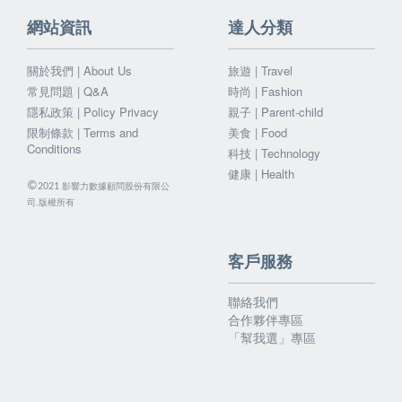
網站資訊
達人分類
關於我們 | About Us
旅遊 | Travel
常見問題 | Q&A
時尚 | Fashion
隱私政策 | Policy Privacy
親子 | Parent-child
限制條款 | Terms and
美食 | Food
Conditions
科技 | Technology
健康 | Health
©
影響力數據顧問股份有限公
2021
司.版權所有
客戶服務
聯絡我們
合作夥伴專區
「幫我選」專區