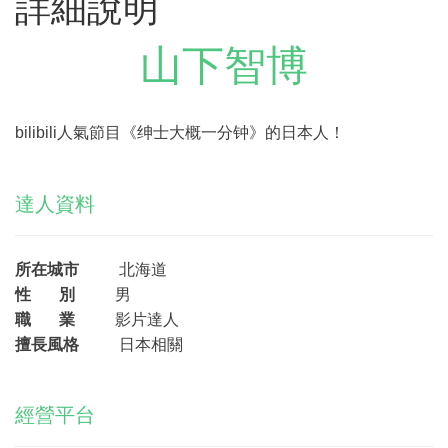
詳細說明
山下智博
bilibili人氣節目《绅士大概一分钟》的日本人！
達人資料
所在城市
北海道
性 別
男
職 業
影片達人
擅長風格
日本相關
經營平台