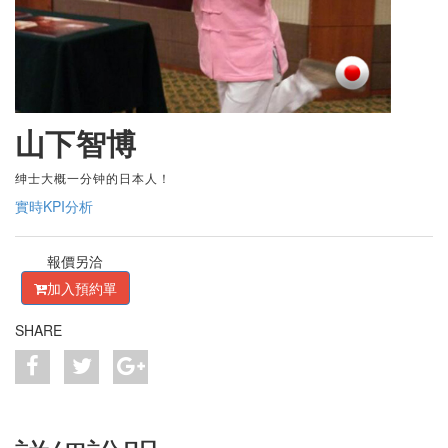
山下智博
绅士大概一分钟的日本人！
實時KPI分析
報價另洽
加入預約單
SHARE