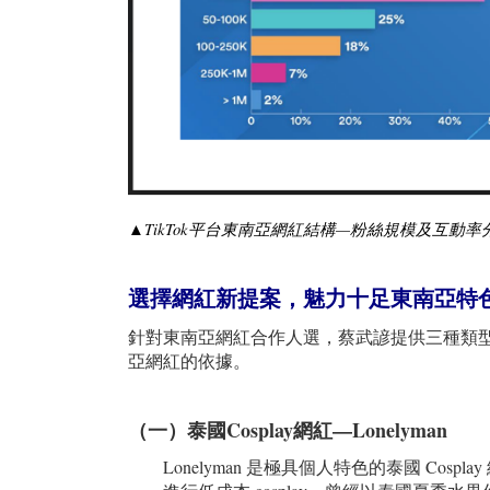
▲TikTok平台
東南亞
網紅結構—粉絲規模及互動率
選擇網紅新提案，魅力十足東南亞特
針對東南亞網紅合作人選，蔡武諺提供三種類
亞網紅的依據。
（一）泰國Cosplay
網紅—Lonelyman
Lonelyman 是極具個人特色的泰國 C