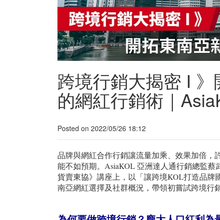
跨境行銷大揭密 I 
的網紅行銷術｜Asi
Posted on 2022/05/26 18:12
品牌與網紅合作行銷讓流量加乘、效果加倍，
能不如預期。AsiaKOL 亞洲達人通行銷總
貨賣東協》講座上，以「讓跨境KOL打造品牌
南亞網紅選擇及社群概況，帶領初嘗試跨境行
為何要做跨境行銷？龐大人口紅利為