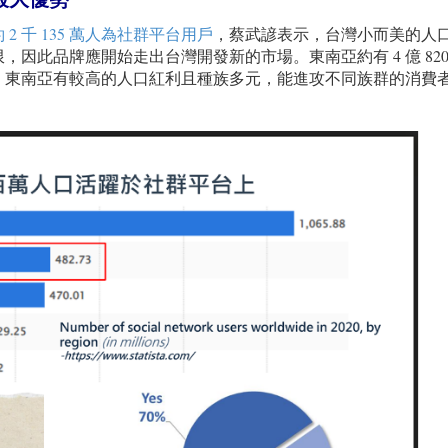
 2 千 135 萬人為社群平台用戶
，蔡武諺表示，台灣小而美的人
因此品牌應開始走出台灣開發新的市場。東南亞約有 4 億 820
，東南亞有較高的人口紅利且種族多元，能進攻不同族群的消費