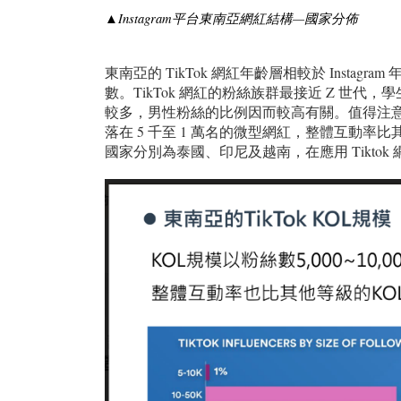
▲Instagram平台
東南亞
網紅結構—國家分佈
東南亞的 TikTok 網紅年齡層相較於 Instag
數。TikTok 網紅的粉絲族群最接近 Z 世代
較多，男性粉絲的比例因而較高有關。值得注意的
落在 5 千至 1 萬名的微型網紅，整體互動率比
國家分別為泰國、印尼及越南，在應用 Tikt