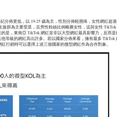
ram 年紀分佈更低，以 19-25 歲為主，性別分佈較懸殊，女性網紅超
，學生族群為主要受眾，且男性粉絲比例略勝女性，這與女性 TikTok
是，東南亞 TikTok 網紅並非以大型網紅最具影響力，反而是
其他等級的網紅高出許多。若以國家分佈來看，擁有最多 TikTok
ok 網紅行銷時可以選擇上述三個國家的微型網紅作為合作對象。