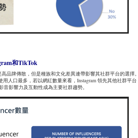
ram
和TikTok
提高品牌傳散，但是種族和文化差異連帶影響其社群平台的選擇
的使用人口最多，若以網紅數量來看，Instagram 領先其他社群平
二，影音影響力及互動性成為主要社群趨勢。