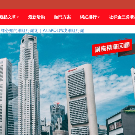
觀點文章
最新活動
熱門方案
網紅排行
社群金三角餐
品牌必知的網紅行銷術｜AsiaKOL跨境網紅行銷