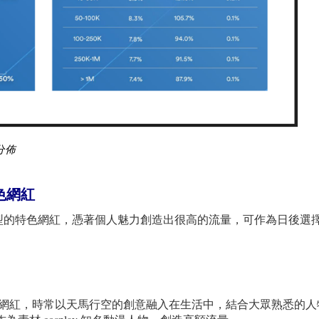
分佈
色網紅
型的特色網紅，憑著個人魅力創造出很高的流量，可作為日後選
osplay 網紅，時常以天馬行空的創意融入在生活中，結合大眾熟悉的