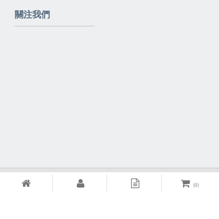
關注我們
Powered By
EzBrand
(
0
)