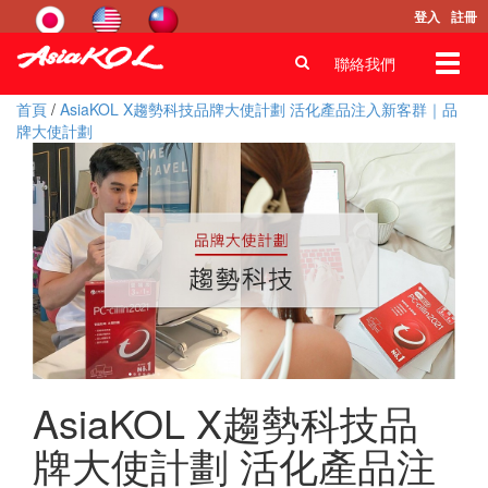
登入
註冊
Toggl
聯絡我們
navig
首頁
/
AsiaKOL X趨勢科技品牌大使計劃 活化產品注入新客群｜品
牌大使計劃
AsiaKOL X趨勢科技品
牌大使計劃 活化產品注