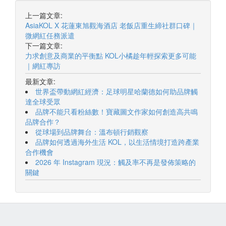
上一篇文章:
AsiaKOL X 花蓮東旭觀海酒店 老飯店重生締社群口碑｜
微網紅任務派遣
下一篇文章:
力求創意及商業的平衡點 KOL小橘趁年輕探索更多可能
｜網紅專訪
最新文章:
世界盃帶動網紅經濟：足球明星哈蘭德如何助品牌觸
達全球受眾
品牌不能只看粉絲數！寶藏圖文作家如何創造高共鳴
品牌合作？
從球場到品牌舞台：溫布頓行銷觀察
品牌如何透過海外生活 KOL，以生活情境打造跨產業
合作機會
2026 年 Instagram 現況：觸及率不再是發佈策略的
關鍵