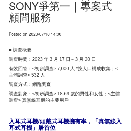
SONY爭第一｜專案式
顧問服務
Posted on 2023/07/10 14:00
■ 調查概要
調查時間：2023 年 3 月 17 日～3 月 20 日
有效回答：<初步調查> 7,000 人 *按人口構成收集；<
主體調查> 532 人
調查方式：網路調查
調查對象：<初步調查> 18-69 歲的男性和女性；<主體
調查> 真無線耳機的主要用戶
入耳式
耳機
/
頭戴式耳機擁有率，「
真
無線
入
耳式
耳機」居首位