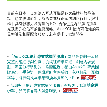
目前在日本，真無線入耳式耳機是各大品牌的競爭焦
點，想要脫穎而出，就需要進行正確的網路行銷，與社
群中具有影響力及聲量的 KOL 合作也是為品牌增加曝
光及提升心佔率的重要策略。AsiaKOL 擁有可信賴的意
見領袖及相關配套服務，若有需求，歡迎諮詢。
「AsiaKOL網紅專案式顧問服務」
為品牌規劃一套最
⭐
完整的網紅行銷企劃，從網紅精準篩選、創意內容規
劃、專案執行監測的一條龍服務，都由AsiaKOL專業團
隊為您一手包辦，保證網紅宣傳成效，包括觸及、互動
了解更多
率等，將行銷成本準確轉換為實際的 KPI
►
若您對「網紅專案式顧問服務」有興趣，歡迎
填寫需
⭐
立即填寫
求單
，我們將有專人與您聯繫
►