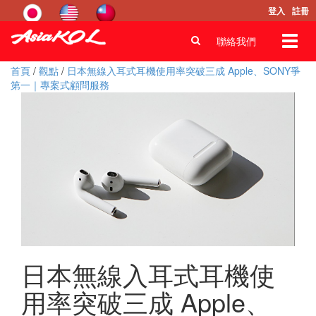
登入
註冊
Toggl
聯絡我們
navig
首頁
/
觀點
/
日本無線入耳式耳機使用率突破三成 Apple、SONY爭
第一｜專案式顧問服務
日本無線入耳式耳機使
用率突破三成 Apple、