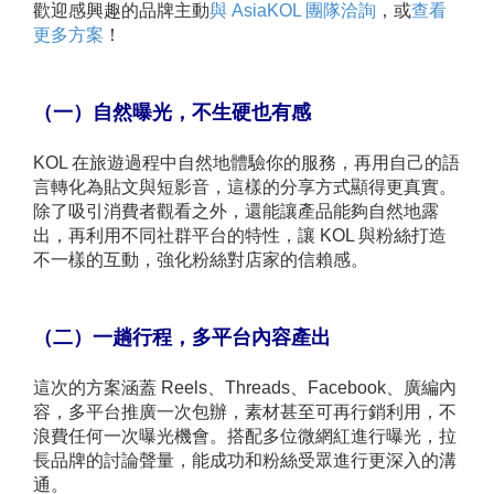
歡迎感興趣的品牌主動
與 AsiaKOL 團隊洽詢
，或
查看
更多方案
！
（一）自然曝光，不生硬也有感
KOL 在旅遊過程中自然地體驗你的服務，再用自己的語
言轉化為貼文與短影音，這樣的分享方式顯得更真實。
除了吸引消費者觀看之外，還能讓產品能夠自然地露
出，再利用不同社群平台的特性，讓 KOL 與粉絲打造
不一樣的互動，強化粉絲對店家的信賴感。
（二）一趟行程，多平台內容產出
這次的方案涵蓋 Reels、Threads、Facebook、廣編內
容，多平台推廣一次包辦，素材甚至可再行銷利用，不
浪費任何一次曝光機會。搭配多位微網紅進行曝光，拉
長品牌的討論聲量，能成功和粉絲受眾進行更深入的溝
通。