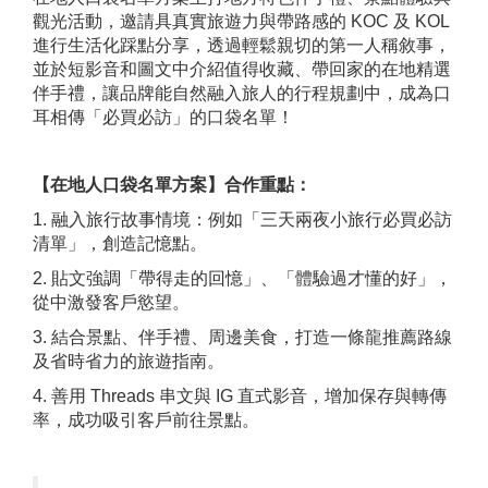
觀光活動，邀請具真實旅遊力與帶路感的 KOC 及 KOL
進行生活化踩點分享，透過輕鬆親切的第一人稱敘事，
並於短影音和圖文中介紹值得收藏、帶回家的在地精選
伴手禮，讓品牌能自然融入旅人的行程規劃中，成為口
耳相傳「必買必訪」的口袋名單！
【在地人口袋名單方案】合作重點：
1. 融入旅行故事情境：例如「三天兩夜小旅行必買必訪
清單」，創造記憶點。
2. 貼文強調「帶得走的回憶」、「體驗過才懂的好」，
從中激發客戶慾望。
3. 結合景點、伴手禮、周邊美食，打造一條龍推薦路線
及省時省力的旅遊指南。
4. 善用 Threads 串文與 IG 直式影音，增加保存與轉傳
率，成功吸引客戶前往景點。