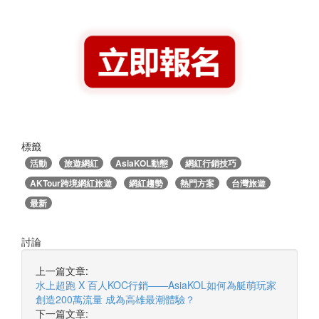
標籤
活動
旅遊網紅
AsiaKOL動態
網紅行銷技巧
AKTour跨境網紅旅遊
網紅趨勢
熱門方案
台灣旅遊
最新
討論
上一篇文章:
水上超跑 X 百人KOC行銷——AsiaKOL如何為艇萌玩家
創造200萬流量 成為高雄最潮體驗？
下一篇文章: