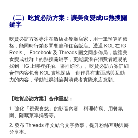
（二）吃貨必訪方案：
讓美食變成IG熱搜關
鍵字
吃貨必訪方案專注在飯店及餐廳店家，用一筆預算的價
格，能同時行銷多間餐廳和住宿飯店。透過 KOL 在 IG
Reels 、 Facebook 及 Threads 圖文同步佈局，能讓美
食變成社群上的熱搜關鍵字，更能讓潛在消費者輕易的
找到「IG 上哪裡好拍、哪裡好吃」。吃貨必訪方案詳細
合作內容包含 KOL 實地探店，創作具有畫面感與互動
力的內容，帶動社群討論與消費者實際來店意願。
【吃貨必訪方案】合作重點：
1. 強化「視覺食慾」的影音內容：料理特寫、用餐氛
圍、隱藏菜單揭密等。
2. 發布 Threads 串文結合文字敘事，提升粉絲互動與轉
分享率。