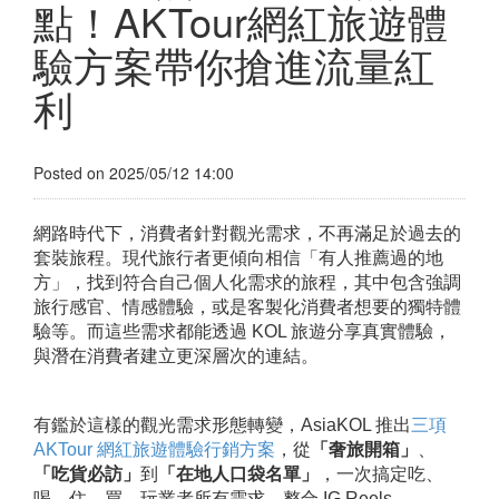
點！AKTour網紅旅遊體
驗方案帶你搶進流量紅
利
Posted on 2025/05/12 14:00
網路時代下，消費者針對觀光需求，不再滿足於過去的
套裝旅程。現代旅行者更傾向相信「有人推薦過的地
方」，找到符合自己個人化需求的旅程，其中包含強調
旅行感官、情感體驗，或是客製化消費者想要的獨特體
驗等。而這些需求都能透過 KOL 旅遊分享真實體驗，
與潛在消費者建立更深層次的連結。
有鑑於這樣的觀光需求形態轉變，AsiaKOL 推出
三項
AKTour 網紅旅遊體驗行銷方案
，從
「奢旅開箱」
、
「吃貨必訪」
到
「在地人口袋名單」
，一次搞定吃、
喝、住、買、玩業者所有需求，整合 IG Reels、