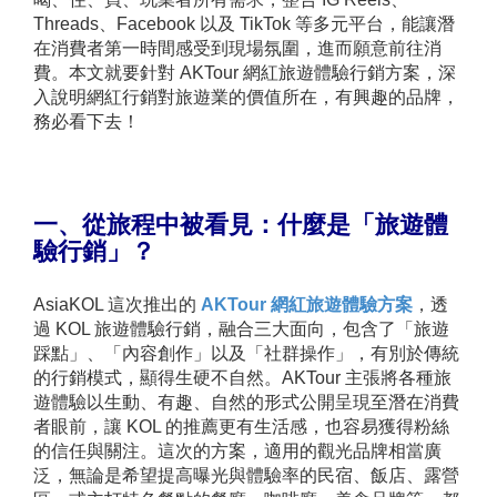
Threads、Facebook 以及 TikTok 等多元平台，能讓潛
在消費者第一時間感受到現場氛圍，進而願意前往消
費。本文就要針對 AKTour 網紅旅遊體驗行銷方案，深
入說明網紅行銷對旅遊業的價值所在，有興趣的品牌，
務必看下去！
一、從旅程中被看見：什麼是「旅遊體
驗行銷」？
AsiaKOL 這次推出的
AKTour 網紅旅遊體驗方案
，透
過 KOL 旅遊體驗行銷，融合三大面向，包含了「旅遊
踩點」、「內容創作」以及「社群操作」，有別於傳統
的行銷模式，顯得生硬不自然。AKTour 主張將各種旅
遊體驗以生動、有趣、自然的形式公開呈現至潛在消費
者眼前，讓 KOL 的推薦更有生活感，也容易獲得粉絲
的信任與關注。這次的方案，適用的觀光品牌相當廣
泛，無論是希望提高曝光與體驗率的民宿、飯店、露營