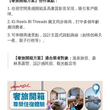
【奢旅開箱方案】合作重點：
1. 住宿空間美感開箱及高畫質影音呈現，吸引客戶眼
球。
2. IG Reels 和 Threads 圖文同步佈局，打中多個年齡
層消費者。
3. 可串聯周邊景點，設計主題式踩點路線（如情侶兩天
一夜、親子行程等）。
【奢旅開箱方案】適合業者對象：
溫泉旅宿、森
林系露營、設計感民宿、觀光飯店等