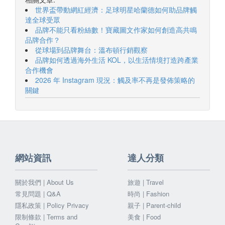
世界盃帶動網紅經濟：足球明星哈蘭德如何助品牌觸
達全球受眾
品牌不能只看粉絲數！寶藏圖文作家如何創造高共鳴
品牌合作？
從球場到品牌舞台：溫布頓行銷觀察
品牌如何透過海外生活 KOL，以生活情境打造跨產業
合作機會
2026 年 Instagram 現況：觸及率不再是發佈策略的
關鍵
網站資訊
達人分類
關於我們 | About Us
旅遊 | Travel
常見問題 | Q&A
時尚 | Fashion
隱私政策 | Policy Privacy
親子 | Parent-child
限制條款 | Terms and
美食 | Food