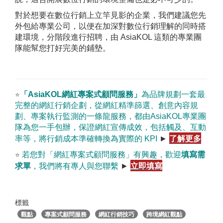
對於想要在數位行銷上立竿見影的企業，我們建議您先
外包給專業公司，以便在加深對數位行銷理解的同時搭
建環境，分階段進行招聘，由 AsiaKOL 這類的專業團
隊能幫您打好完美的鋪墊。
「AsiaKOL網紅專案式顧問服務」
為品牌規劃一套最
⭐
完整的網紅行銷企劃，從網紅精準篩選、創意內容規
劃、專案執行監測的一條龍服務，都由AsiaKOL專業團
隊為您一手包辦，保證網紅宣傳成效，包括觸及、互動
了解更多
率等，將行銷成本準確轉換為實際的 KPI
►
若您對「網紅專案式顧問服務」有興趣，歡迎
填寫需
⭐ 
立即填寫
求單
，我們將有專人與您聯繫
►
標籤
觀點
專案式顧問服務
網紅行銷技巧
跨境網紅觀點