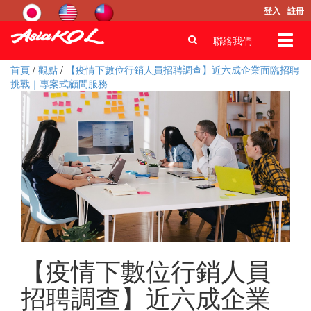
登入
註冊
Toggl
聯絡我們
navig
首頁
/
觀點
/
【疫情下數位行銷人員招聘調查】近六成企業面臨招聘
挑戰｜專案式顧問服務
【疫情下數位行銷人員
招聘調查】近六成企業