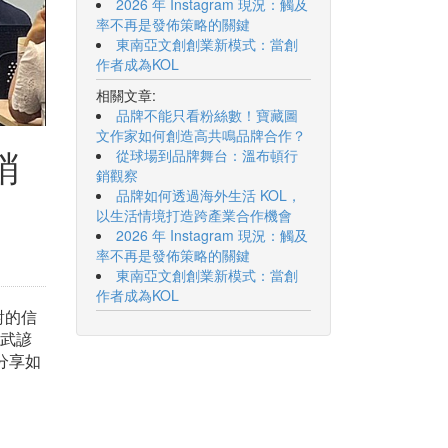
2026 年 Instagram 現況：觸及
率不再是發佈策略的關鍵
東南亞文創創業新模式：當創
作者成為KOL
相關文章:
品牌不能只看粉絲數！寶藏圖
文作家如何創造高共鳴品牌合作？
銷
從球場到品牌舞台：溫布頓行
銷觀察
品牌如何透過海外生活 KOL，
以生活情境打造跨產業合作機會
2026 年 Instagram 現況：觸及
率不再是發佈策略的關鍵
東南亞文創創業新模式：當創
作者成為KOL
對的信
蔡武諺
分享如