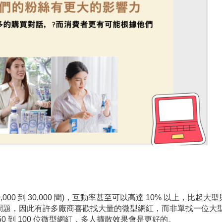
00 到 30,000 間)，互動率甚至可以高達 10% 以上，比起大
問題，因此有許多廠商喜歡找大量的微型網紅，而非單找一位大
 到 100 位微型網紅，多人擴散效果會是更好的。