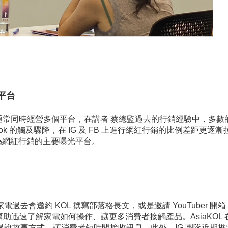
光平台
通常同時經營多個平台，在講者 蔡總監過去的行銷經驗中，多數
ebook 的觸及驟降，在 IG 及 FB 上進行網紅行銷的比例差距更逐
 作為網紅行銷的主要曝光平台。
電過去會邀約 KOL 撰寫部落格長文，或是邀請 YouTuber 開
迅速了解家電如何操作、讓更多消費者接觸產品。AsiaKOL 
，透過說故事方式，讓消費者短時間接收訊息。此外，IG 團隊近期推