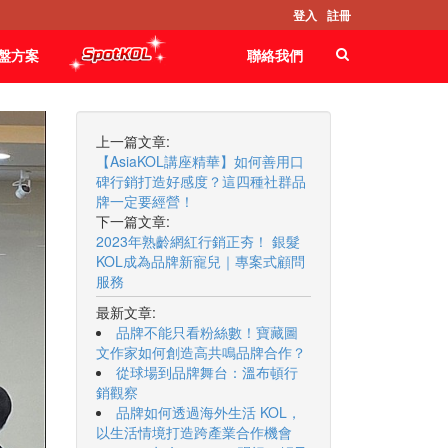
登入
註冊
盤方案
聯絡我們
上一篇文章:
【AsiaKOL講座精華】如何善用口
碑行銷打造好感度？這四種社群品
牌一定要經營！
下一篇文章:
2023年熟齡網紅行銷正夯！ 銀髮
KOL成為品牌新寵兒｜專案式顧問
服務
最新文章:
品牌不能只看粉絲數！寶藏圖
文作家如何創造高共鳴品牌合作？
從球場到品牌舞台：溫布頓行
銷觀察
品牌如何透過海外生活 KOL，
以生活情境打造跨產業合作機會