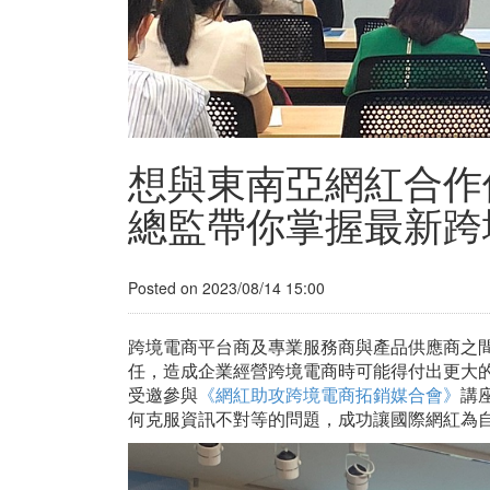
想與東南亞網紅合作但
總監帶你掌握最新跨
Posted on 2023/08/14 15:00
跨境電商平台商及專業服務商與產品供應商之
任，造成企業經營跨境電商時可能得付出更大的成
受邀參與
《網紅助攻跨境電商拓銷媒合會》
講
何克服資訊不對等的問題，成功讓國際網紅為自