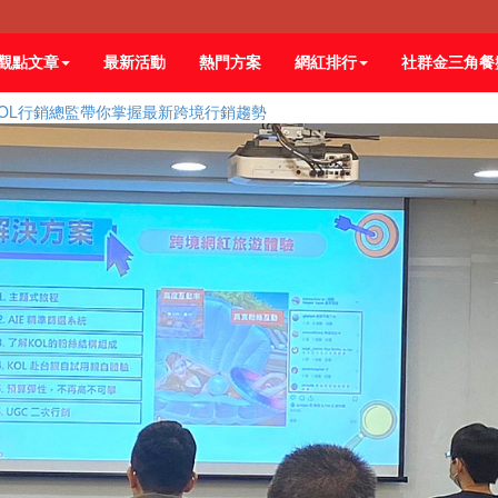
觀點文章
最新活動
熱門方案
網紅排行
社群金三角餐
KOL行銷總監帶你掌握最新跨境行銷趨勢