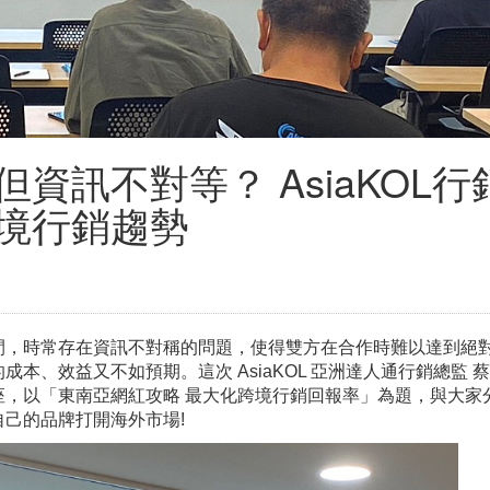
資訊不對等？ AsiaKOL行
境行銷趨勢
間，時常存在資訊不對稱的問題，使得雙方在合作時難以達到絕
本、效益又不如預期。這次 AsiaKOL 亞洲達人通行銷總監 
座，以「東南亞網紅攻略 最大化跨境行銷回報率」為題，與大家
己的品牌打開海外市場!