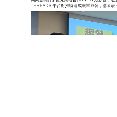
THREADS 平台對推特造成嚴重威脅，講者表