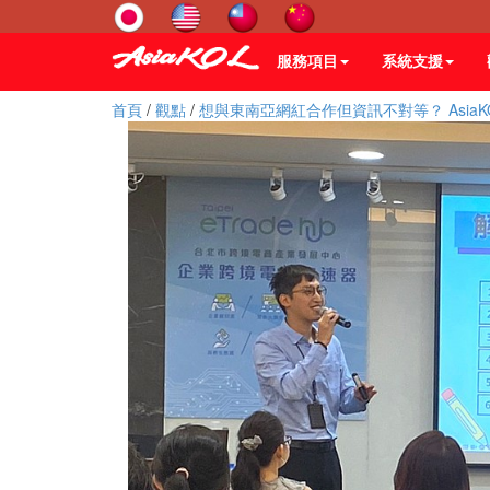
服務項目
系統支援
首頁
/
觀點
/
想與東南亞網紅合作但資訊不對等？ Asia