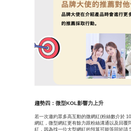
趨勢四：微型
KOL影響力上升
若一次邀約眾多高互動的微網紅(粉絲數介於 10,0
網紅，微型網紅更有餘力跟粉絲溝通以及回覆
紅，因為找一位大型網紅的預算可能等同於請 50