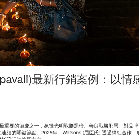
pavali)最新行銷案例：以情
群每年最重要的節慶之一，象徵光明戰勝黑暗、善良戰勝邪惡。對品
的關鍵節點。2025年，Watsons (屈臣氏) 透過網紅合作，