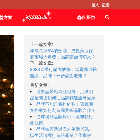
登入
註冊
盤方案
聯絡我們
上一篇文章:
年成長率6%的金礦：男性美妝保
養市場大爆發，品牌該如何切入？
下一篇文章:
2026直播行銷大解密：當電商成長
趨緩，品牌下一步該怎麼走？
最新文章:
世界盃帶動網紅經濟：足球明
星哈蘭德如何助品牌觸達全球受眾
品牌不能只看粉絲數！寶藏圖
文作家如何創造高共鳴品牌合作？
從球場到品牌舞台：溫布頓行
銷觀察
品牌如何透過海外生活 KOL，
以生活情境打造跨產業合作機會