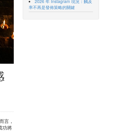
2026 年 Instagram 現況：觸及
率不再是發佈策略的關鍵
感
牌而言，
成功將