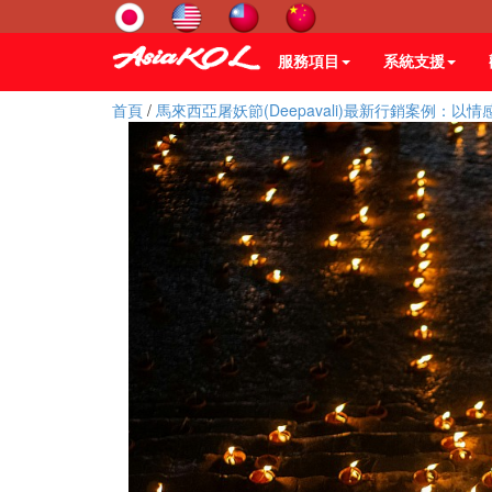
服務項目
系統支援
首頁
/
馬來西亞屠妖節(Deepavali)最新行銷案例：以