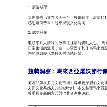
1. 廣告成果
這則廣告迅速在各大平台上獲得關注，深深打
感恩這個普世主題來展現文化認同。
2. 成功關鍵
歌頌平凡人情味的故事往往最能觸動人心。 馬
日常生活的溫暖，進一步鞏固了其作為馬來西亞節
您的訊息轉化為持久的情感紐帶。
趨勢洞察：馬來西亞屠妖節行
隨著品牌在多元文化市場中尋求更深層的文化連結
力與文化共感力的關鍵時刻。本文整理馬來西
尊重且創新的方式與消費者產生連結。