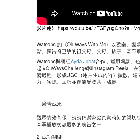
影片連結
https://youtu.be/l7TGPyngGno?si=
Watsons 的《Oli-Ways With M
點。廣告將已故的祖父母、父母、孩子，甚至
Watsons與網紅
Ayda Jebat
合作，運用幽默、色
起 #OliWaysChallenge和Instagr
備過程，形成UGC（用戶生成內容）擴散。
力，傾聽、回應並伴隨受眾共同成長。
1. 廣告成果
觀眾情緒高漲，紛紛稱讚家庭真實時刻的親切
本季播放次數最多的廣告之一。
2. 成功關鍵