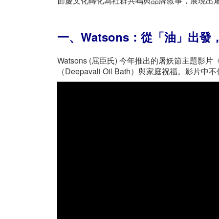
節慶文化轉化為社群共鳴與品牌敘事，展現出
一、Watsons：從「油」出
Watsons (屈臣氏) 今年推出的屠妖節主題影片
（Deepavali Oil Bath）與家庭祝