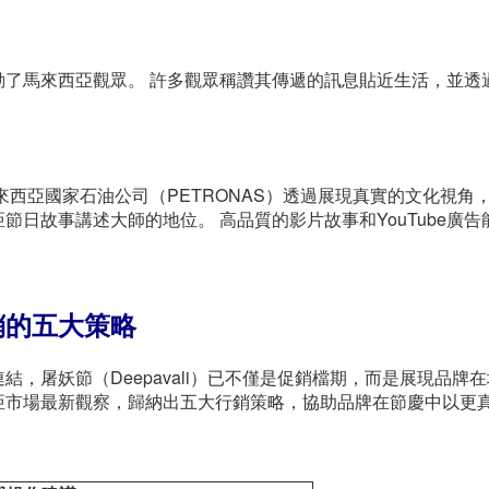
動了馬來西亞觀眾。 許多觀眾稱讚其傳遞的訊息貼近生活，並透
來西亞國家石油公司（PETRONAS）透過展現真實的文化視角
日故事講述大師的地位。 高品質的影片故事和YouTube廣告
銷的五大策略
，屠妖節（Deepavali）已不僅是促銷檔期，而是展現品牌
亞市場最新觀察，歸納出五大行銷策略，協助品牌在節慶中以更