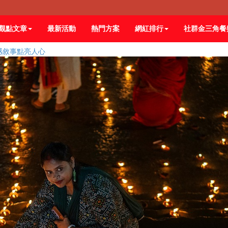
觀點文章
最新活動
熱門方案
網紅排行
社群金三角餐
情感敘事點亮人心