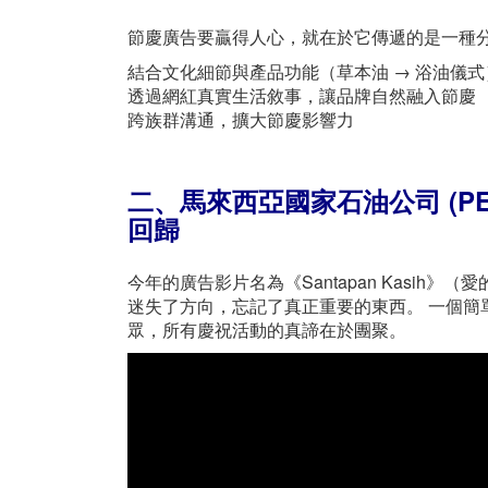
節慶廣告要贏得人心，就在於它傳遞的是一種
結合文化細節與產品功能（草本油 → 浴油儀式
透過網紅真實生活敘事，讓品牌自然融入節慶
跨族群溝通，擴大節慶影響力
二、馬來西亞國家石油公司 (P
回歸
今年的廣告影片名為《Santapan Kasih》（
迷失了方向，忘記了真正重要的東西。 一個
眾，所有慶祝活動的真諦在於團聚。