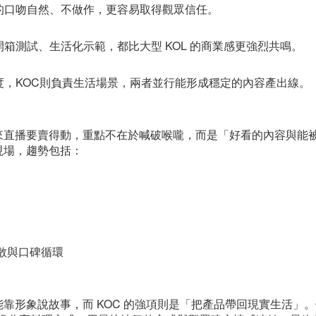
工的口吻自然、不做作，更容易取得觀眾信任。
開箱測試、生活化示範，都比大型 KOL 的商業感更強烈共鳴。
深度，KOC則負責生活場景，兩者並行能形成穩定的內容產出線。
來直播要賣得動，重點不在於喊破喉嚨，而是「好看的內容與能
現場，趨勢包括：
擴散與口碑循環
靠形象說故事，而 KOC 的強項則是「把產品帶回現實生活」