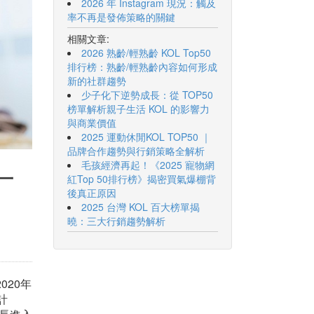
2026 年 Instagram 現況：觸及
率不再是發佈策略的關鍵
相關文章:
2026 熟齡/輕熟齡 KOL Top50
排行榜：熟齡/輕熟齡內容如何形成
新的社群趨勢
少子化下逆勢成長：從 TOP50
榜單解析親子生活 KOL 的影響力
與商業價值
2025 運動休閒KOL TOP50 ｜
品牌合作趨勢與行銷策略全解析
毛孩經濟再起！《2025 寵物網
一
紅Top 50排行榜》揭密買氣爆棚背
後真正原因
2025 台灣 KOL 百大榜單揭
曉：三大行銷趨勢解析
020年
計