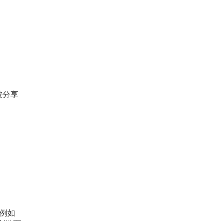
被分享
。例如