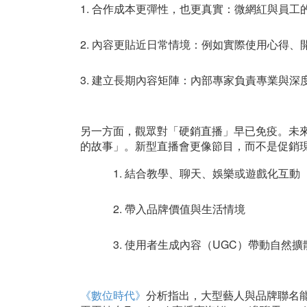
1. 合作成本更彈性，也更真實：微網紅與員
2. 內容更貼近日常情境：例如實際使用心得、
3. 建立長期內容矩陣：內部專家負責專業與
另一方面，觀眾對「硬銷直播」早已免疫。未
的故事」。新型直播會更像節目，而不是促銷
1. 結合教學、聊天、娛樂或遊戲化互動
2. 帶入品牌價值與生活情境
3. 使用者生成內容（UGC）帶動自然
《數位時代》
分析指出，大型藝人與品牌聯名能