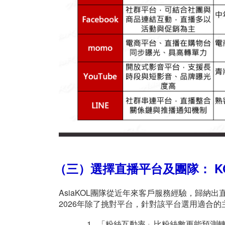
（三）選擇直播平台及團隊： 
AsiaKOL團隊從近年來客戶服務經驗，歸
2026年除了挑對平台，針對該平台選用適合
1. 「粉絲互動率」比粉絲數更能預測