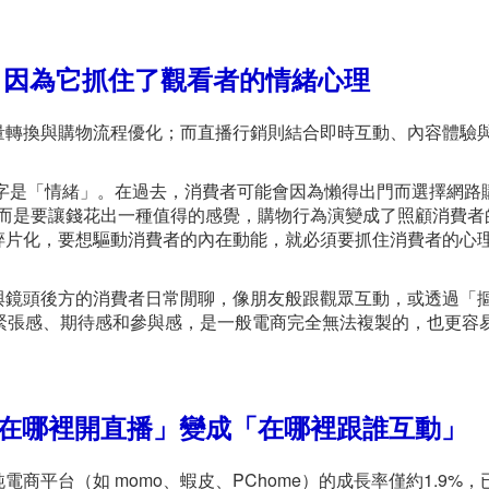
 因為它抓住了觀看者的情緒心理
量轉換與購物流程優化；而直播行銷則結合即時互動、內容體驗
鍵字是「情緒」。在過去，消費者可能會因為懶得出門而選擇網路
，而是要讓錢花出一種值得的感覺，購物行為演變成了照顧消費者
碎片化，要想驅動消費者的內在動能，就必須要抓住消費者的心
與鏡頭後方的消費者日常閒聊，像朋友般跟觀眾互動，或透過「
緊張感、期待感和參與感，是一般電商完全無法複製的，也更容
在哪裡開直播」變成「在哪裡跟誰互動」
平台（如 momo、蝦皮、PChome）的成長率僅約1.9%，