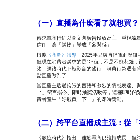
（一）直播為什麼看了就想買？
傳統電商行銷以圖文與廣告投放為主，重視流
信任，讓「購物」變成「參與感」。
根據
《商周》報導
，2025年品牌直播電商關
但現在消費者講求的是CP值，不是不能花錢
緒。網路時代下短影音的盛行，消費行為逐漸
點直播做到了。
當直播主透過誇張的言語和激烈的情感表達、
+1」留言指令、限時抽獎活動等，這種即時的
費者產生「好啦買一下！」的即時衝動。
（二）跨平台直播成主流：從「
《數位時代》指出，雖然電商仍維持成長，但純電商