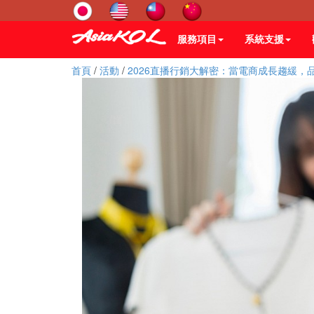
服務項目
系統支援
首頁
/
活動
/
2026直播行銷大解密：當電商成長趨緩，