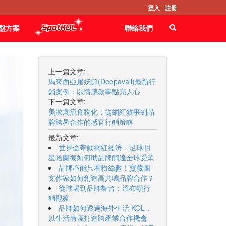
登入
註冊
盤方案
聯絡我們
上一篇文章:
馬來西亞屠妖節(Deepavali)最新行
銷案例：以情感敘事點亮人心
下一篇文章:
美妝潮流食物化：從網紅敘事到品
牌跨界合作的感官行銷策略
最新文章:
世界盃帶動網紅經濟：足球明
星哈蘭德如何助品牌觸達全球受眾
品牌不能只看粉絲數！寶藏圖
文作家如何創造高共鳴品牌合作？
從球場到品牌舞台：溫布頓行
銷觀察
品牌如何透過海外生活 KOL，
以生活情境打造跨產業合作機會