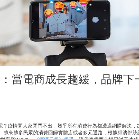
解密：當電商成長趨緩，品牌下
呢？疫情間大家閉門不出，幾乎所有消費行為都透過網購解決，2
國潮，越來越多民眾的消費回歸實體店或者多元通路，根據經濟部統