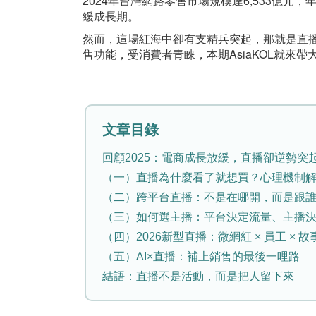
2024年台灣網路零售市場規模達6,533億元，年
緩成長期。
然而，這場紅海中卻有支精兵突起，那就是直播電商
售功能，受消費者青睞，本期AsiaKOL就來
文章目錄
回顧2025：電商成長放緩，直播卻逆勢突
（一）直播為什麼看了就想買？心理機制
（二）跨平台直播：不是在哪開，而是跟
（三）如何選主播：平台決定流量、主播
（四）2026新型直播：微網紅 × 員工 × 故
（五）AI×直播：補上銷售的最後一哩路
結語：直播不是活動，而是把人留下來