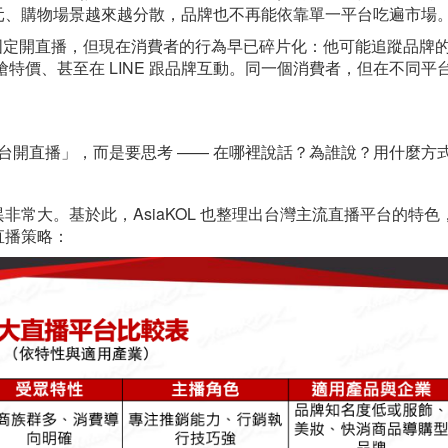
元、購物場景越來越分散，品牌也不再能依靠單一平台吃遍市場
或蝦皮固定開直播，但現在消費者的行為早已碎片化：他可能追蹤品牌
播、在蝦皮搶特價、甚至在 LINE 跟品牌互動。同一個消費者，但在不同平
平台開直播」，而是要思考 —— 在哪裡說話？為誰說？用什麼方
常大。基於此，AsiaKOL 也整理出台灣主流直播平台的特色
直播策略：