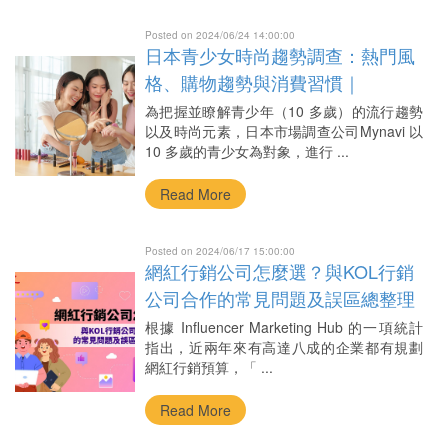
Posted on 2024/06/24 14:00:00
日本青少女時尚趨勢調查：熱門風
格、購物趨勢與消費習慣｜
AsiaKOL跨境網紅行銷
為把握並瞭解青少年（10 多歲）的流行趨勢
以及時尚元素，日本市場調查公司Mynavi 以
10 多歲的青少女為對象，進行 ...
Read More
Posted on 2024/06/17 15:00:00
網紅行銷公司怎麼選？與KOL行銷
公司合作的常見問題及誤區總整理
｜專案式顧問服務
根據 Influencer Marketing Hub 的一項統計
指出，近兩年來有高達八成的企業都有規劃
網紅行銷預算，「 ...
Read More