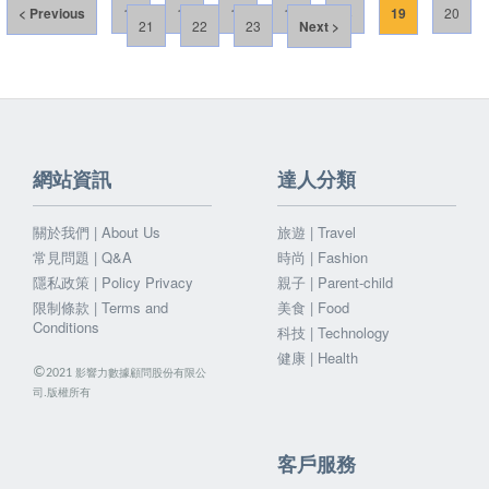
< Previous
14
15
16
17
18
19
20
21
22
23
Next >
網站資訊
達人分類
關於我們 | About Us
旅遊 | Travel
常見問題 | Q&A
時尚 | Fashion
隱私政策 | Policy Privacy
親子 | Parent-child
限制條款 | Terms and
美食 | Food
Conditions
科技 | Technology
健康 | Health
©
影響力數據顧問股份有限公
2021
司.版權所有
客戶服務