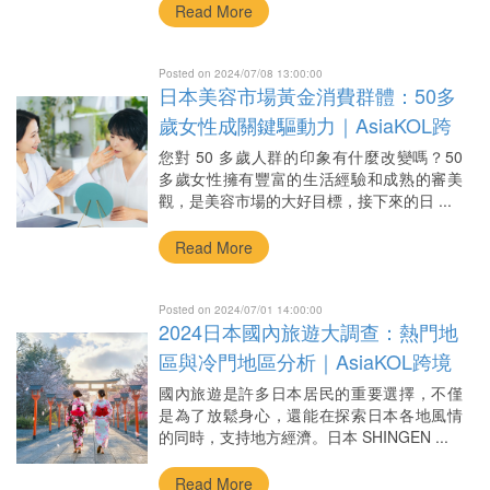
Read More
Posted on 2024/07/08 13:00:00
日本美容市場黃金消費群體：50多
歲女性成關鍵驅動力｜AsiaKOL跨
境網紅行銷
您對 50 多歲人群的印象有什麼改變嗎？50
多歲女性擁有豐富的生活經驗和成熟的審美
觀，是美容市場的大好目標，接下來的日 ...
Read More
Posted on 2024/07/01 14:00:00
2024日本國內旅遊大調查：熱門地
區與冷門地區分析｜AsiaKOL跨境
網紅行銷
國內旅遊是許多日本居民的重要選擇，不僅
是為了放鬆身心，還能在探索日本各地風情
的同時，支持地方經濟。日本 SHINGEN ...
Read More