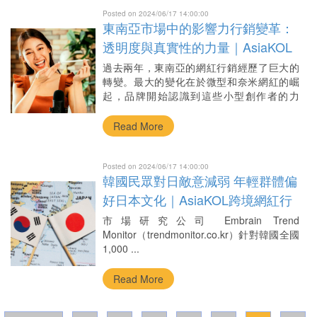
Posted on 2024/06/17 14:00:00
東南亞市場中的影響力行銷變革：
透明度與真實性的力量｜AsiaKOL
跨境網紅行銷
過去兩年，東南亞的網紅行銷經歷了巨大的
轉變。最大的變化在於微型和奈米網紅的崛
起，品牌開始認識到這些小型創作者的力
量，這種 ...
Read More
Posted on 2024/06/17 14:00:00
韓國民眾對日敵意減弱 年輕群體偏
好日本文化｜AsiaKOL跨境網紅行
銷
市場研究公司 Embrain Trend
Monitor（trendmonitor.co.kr）針對韓國全國
1,000 ...
Read More