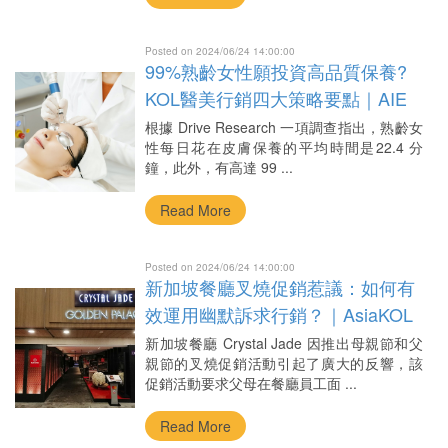
Posted on 2024/06/24 14:00:00
99%熟齡女性願投資高品質保養?
KOL醫美行銷四大策略要點｜AIE
網紅評測數據庫
根據 Drive Research 一項調查指出，熟齡女
性每日花在皮膚保養的平均時間是22.4 分
鐘，此外，有高達 99 ...
Read More
Posted on 2024/06/24 14:00:00
新加坡餐廳叉燒促銷惹議：如何有
效運用幽默訴求行銷？｜AsiaKOL
跨境網紅行銷
新加坡餐廳 Crystal Jade 因推出母親節和父
親節的叉燒促銷活動引起了廣大的反響，該
促銷活動要求父母在餐廳員工面 ...
Read More