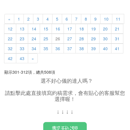
«
1
2
3
4
5
6
7
8
9
10
11
12
13
14
15
16
17
18
19
20
21
22
23
24
25
26
27
28
29
30
31
32
33
34
35
36
37
38
39
40
41
42
43
»
顯示301-312項，總共508項
選不好心儀的達人嗎？
請點擊此處直接填寫約稿需求，會有貼心的客服幫您
選擇喔！
↓
↓
↓
↓