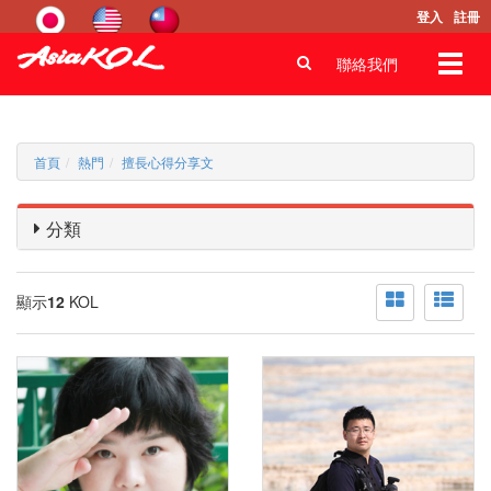
登入
註冊
Toggl
聯絡我們
navig
首頁
熱門
擅長心得分享文
分類
顯示
12
KOL