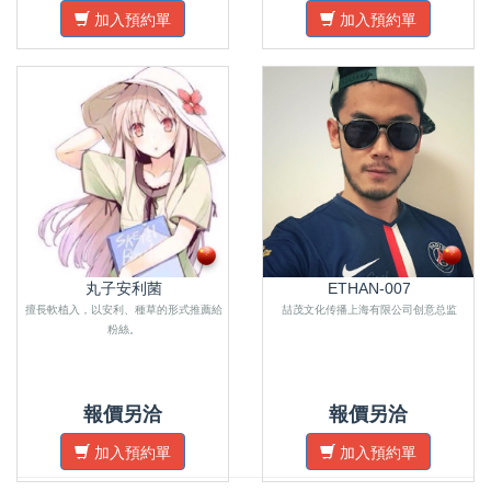
加入預約單
加入預約單
丸子安利菌
ETHAN-007
擅長軟植入，以安利、種草的形式推薦給
喆茂文化传播上海有限公司创意总监
粉絲。
報價另洽
報價另洽
加入預約單
加入預約單