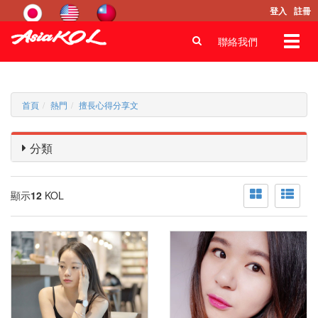
登入
註冊
Toggl
聯絡我們
navig
首頁
熱門
擅長心得分享文
分類
顯示
12
KOL