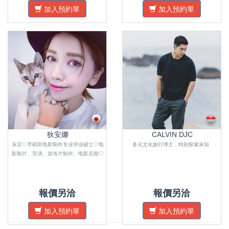
加入預約單
加入預約單
狄安娜
CALVIN DJC
东京♡早稻田电影制作专业毕业硕士♡电
多元文化旅行博主，時刻探索未知
影制片、导演、宣传片制作、电影后期♡
報價另洽
報價另洽
加入預約單
加入預約單