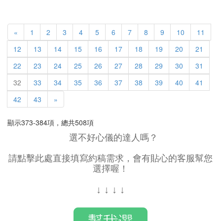
«
1
2
3
4
5
6
7
8
9
10
11
12
13
14
15
16
17
18
19
20
21
22
23
24
25
26
27
28
29
30
31
32
33
34
35
36
37
38
39
40
41
42
43
»
顯示373-384項，總共508項
選不好心儀的達人嗎？
請點擊此處直接填寫約稿需求，會有貼心的客服幫您
選擇喔！
↓
↓
↓
↓