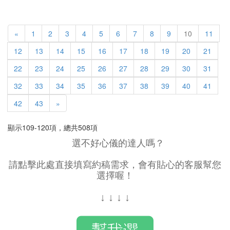
«
1
2
3
4
5
6
7
8
9
10
11
12
13
14
15
16
17
18
19
20
21
22
23
24
25
26
27
28
29
30
31
32
33
34
35
36
37
38
39
40
41
42
43
»
顯示109-120項，總共508項
選不好心儀的達人嗎？
請點擊此處直接填寫約稿需求，會有貼心的客服幫您
選擇喔！
↓
↓
↓
↓