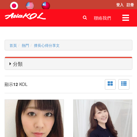
登入
註冊
Toggl
聯絡我們
navig
首頁
熱門
擅長心得分享文
分類
顯示
12
KOL