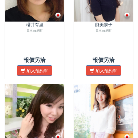
櫻井有里
能美黎子
日本ins網紅
日本ins網紅
報價另洽
報價另洽
加入預約單
加入預約單