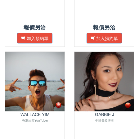
報價另洽
報價另洽
加入預約單
加入預約單
WALLACE YIM
GABBIE J
香港旅遊YouTuber
中國美妝博主